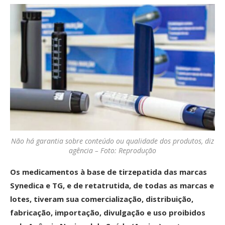
Não há garantia sobre conteúdo ou qualidade dos produtos, diz
agência – Foto: Reprodução
Os medicamentos à base de tirzepatida das marcas
Synedica e TG, e de retatrutida, de todas as marcas e
lotes, tiveram sua comercialização, distribuição,
fabricação, importação, divulgação e uso proibidos