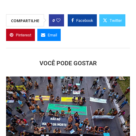
0
COMPARTILHE
Facebook
Twitter
Pinterest
Email
VOCÊ PODE GOSTAR