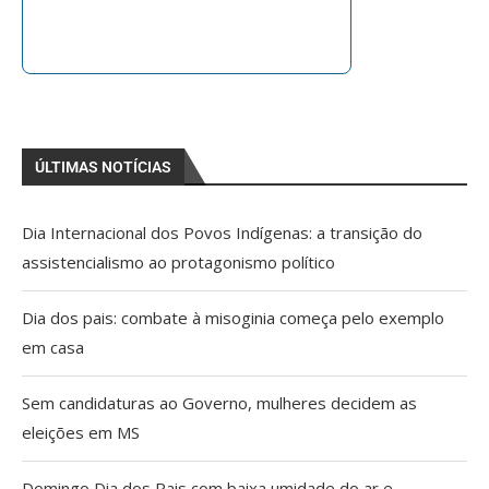
ÚLTIMAS NOTÍCIAS
Dia Internacional dos Povos Indígenas: a transição do
assistencialismo ao protagonismo político
Dia dos pais: combate à misoginia começa pelo exemplo
em casa
Sem candidaturas ao Governo, mulheres decidem as
eleições em MS
Domingo Dia dos Pais com baixa umidade do ar e