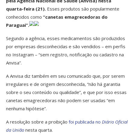
pela Agência Nacional de Saúde (Anvisa) nesta
quarta-feira (21).
Esses produtos são popularmente
conhecidos como
“canetas emagrecedoras do
Paraguai”.
Segundo a agência, esses medicamentos são produzidos
por empresas desconhecidas e são vendidos – em perfis
no Instagram – “sem registro, notificação ou cadastro na
Anvisa”.
A Anvisa diz também em seu comunicado que, por serem
irregulares e de origem desconhecida, “não há garantia
sobre o seu conteúdo ou qualidade”, e que por isso essas
canetas emagrecedoras não podem ser usadas “em
nenhuma hipótese”.
A resolução sobre a proibição
foi publicada no
Diário Oficial
da União
nesta quarta.