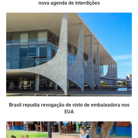
nova agenda de interdições
Brasil repudia revogação de visto de embaixadora nos
EUA