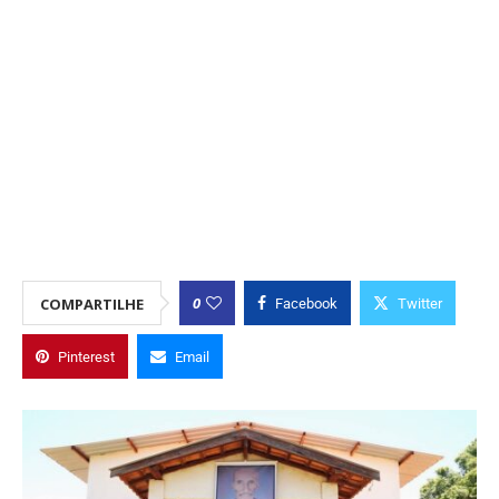
0
COMPARTILHE
Facebook
Twitter
Pinterest
Email