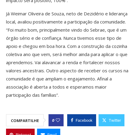
impacto será positivo, 100%”.
Já Weimar Oliveira de Souza, neto de Dezidério e liderança
local, avaliou positivamente a participação da comunidade.
“Foi muito bom, principalmente vindo do Sebrae, que é um
órgão sério e de confiança. Nunca tivemos esse tipo de
apoio e chegou em boa hora. Com a construção da cozinha
coletiva ano que vem, será melhor ainda para aplicar o que
aprendemos. Vai alavancar a renda e fortalecer nossos
valores ancestrais. Outro aspecto de receber os cursos na
comunidade é que ampliam o engajamento. Afinal a
associação é aberta a todos e esperamos maior
participação das famílias”.
0
COMPARTILHE
Facebook
Twitter
Pinterest
Email