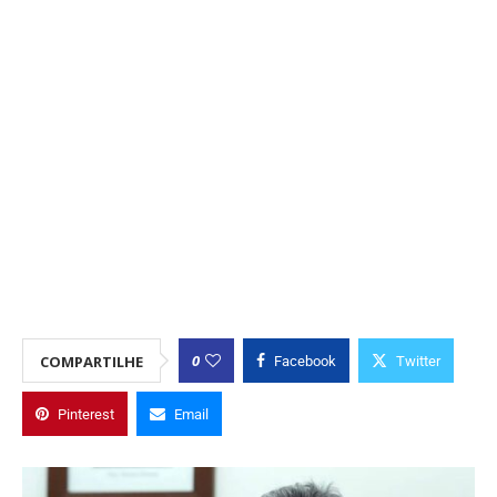
0
COMPARTILHE
Facebook
Twitter
Pinterest
Email