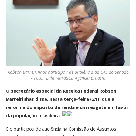
Robson Barreirinhas participou de audiência da CAE do Senado
– Foto: Lula Marques/ Agência Braasil.
O secretário especial da Receita Federal Robson
Barreirinhas disse, nesta terça-feira (21), que a
reforma do imposto de renda é um resgate em favor
da população brasileira.
Ele participou de audiência na Comissão de Assuntos