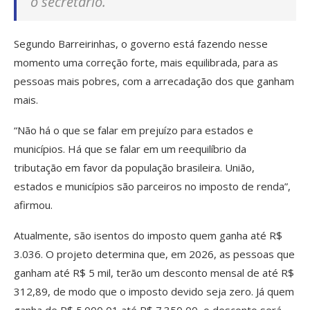
o secretário.
Segundo Barreirinhas, o governo está fazendo nesse
momento uma correção forte, mais equilibrada, para as
pessoas mais pobres, com a arrecadação dos que ganham
mais.
“Não há o que se falar em prejuízo para estados e
municípios. Há que se falar em um reequilíbrio da
tributação em favor da população brasileira. União,
estados e municípios são parceiros no imposto de renda”,
afirmou.
Atualmente, são isentos do imposto quem ganha até R$
3.036. O projeto determina que, em 2026, as pessoas que
ganham até R$ 5 mil, terão um desconto mensal de até R$
312,89, de modo que o imposto devido seja zero. Já quem
ganha de R$ 5.000,01 até R$ 7.350,00, o desconto será