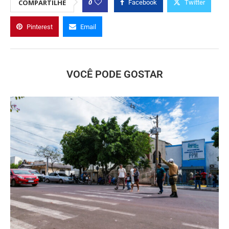
0
COMPARTILHE
Facebook
Twitter
Pinterest
Email
VOCÊ PODE GOSTAR