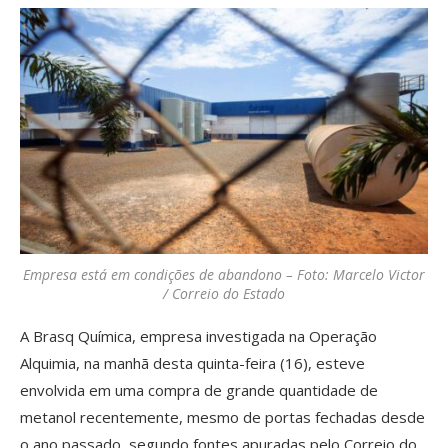
Empresa está em condições de abandono – Foto: Marcelo Victor
/ Correio do Estado
A Brasq Química, empresa investigada na Operação
Alquimia, na manhã desta quinta-feira (16), esteve
envolvida em uma compra de grande quantidade de
metanol recentemente, mesmo de portas fechadas desde
o ano passado, segundo fontes apuradas pelo Correio do