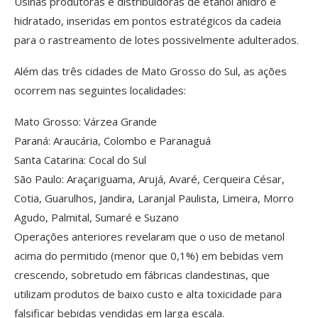
Usinas produtoras e distribuidoras de etanol anidro e
hidratado, inseridas em pontos estratégicos da cadeia
para o rastreamento de lotes possivelmente adulterados.
Além das três cidades de Mato Grosso do Sul, as ações
ocorrem nas seguintes localidades:
Mato Grosso: Várzea Grande
Paraná: Araucária, Colombo e Paranaguá
Santa Catarina: Cocal do Sul
São Paulo: Araçariguama, Arujá, Avaré, Cerqueira César,
Cotia, Guarulhos, Jandira, Laranjal Paulista, Limeira, Morro
Agudo, Palmital, Sumaré e Suzano
Operações anteriores revelaram que o uso de metanol
acima do permitido (menor que 0,1%) em bebidas vem
crescendo, sobretudo em fábricas clandestinas, que
utilizam produtos de baixo custo e alta toxicidade para
falsificar bebidas vendidas em larga escala.