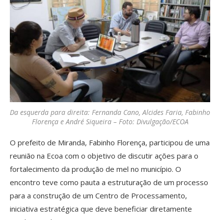
Da esquerda para direita: Fernanda Cano, Alcides Faria, Fabinho
Florença e André Siqueira – Foto: Divulgação/ECOA
O prefeito de Miranda, Fabinho Florença, participou de uma
reunião na Ecoa com o objetivo de discutir ações para o
fortalecimento da produção de mel no município. O
encontro teve como pauta a estruturação de um processo
para a construção de um Centro de Processamento,
iniciativa estratégica que deve beneficiar diretamente