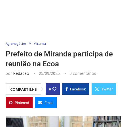
Agronegócios
Miranda
Prefeito de Miranda participa de
reunião na Ecoa
por
Redacao
25/09/2025
0 comentários
0
COMPARTILHE
Facebook
Twitter
Pinterest
Email