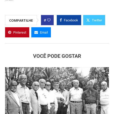
0
COMPARTILHE
Facebook
Twitter
Pinterest
Email
VOCÊ PODE GOSTAR