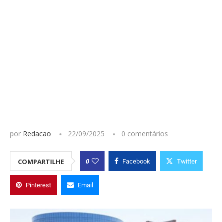
por
Redacao
22/09/2025
0 comentários
0
COMPARTILHE
Facebook
Twitter
Pinterest
Email