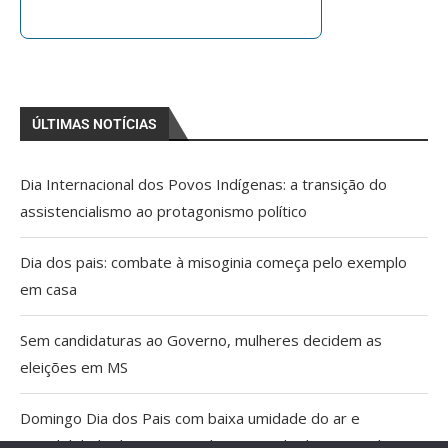
ÚLTIMAS NOTÍCIAS
Dia Internacional dos Povos Indígenas: a transição do
assistencialismo ao protagonismo político
Dia dos pais: combate à misoginia começa pelo exemplo
em casa
Sem candidaturas ao Governo, mulheres decidem as
eleições em MS
Domingo Dia dos Pais com baixa umidade do ar e
possibilidade de tempestade no Estado do Pantanal