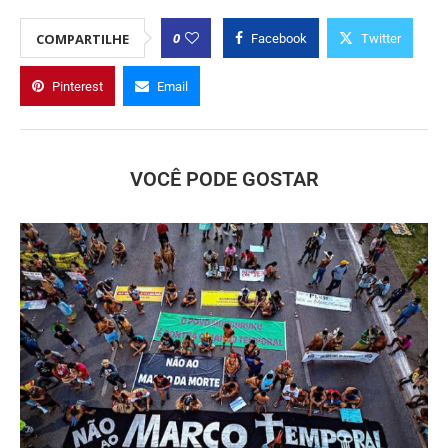
0
COMPARTILHE
Facebook
Twitter
Pinterest
Email
VOCÊ PODE GOSTAR