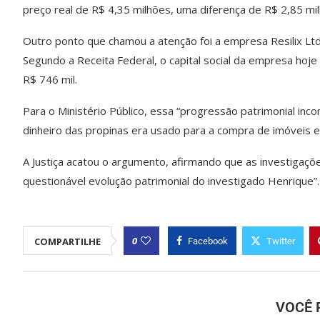
preço real de R$ 4,35 milhões, uma diferença de R$ 2,85 mi
Outro ponto que chamou a atenção foi a empresa Resilix Ltda
Segundo a Receita Federal, o capital social da empresa hoje
R$ 746 mil.
Para o Ministério Público, essa “progressão patrimonial inco
dinheiro das propinas era usado para a compra de imóveis e
A Justiça acatou o argumento, afirmando que as investigaçõ
questionável evolução patrimonial do investigado Henrique”.
0
COMPARTILHE
Facebook
Twitter
VOCÊ 