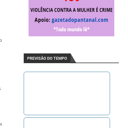
o
PREVISÃO DO TEMPO
s
m