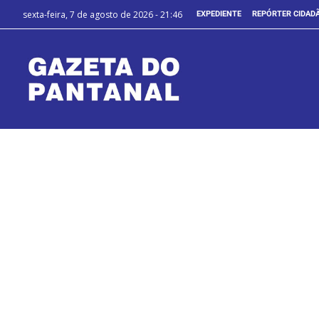
sexta-feira, 7 de agosto de 2026 - 21:46
EXPEDIENTE
REPÓRTER CIDAD