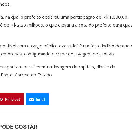
lhões.
, na qual o prefeito declarou uma participação de R$ 1.000,00.
 é de R$ 2,23 milhões, o que elevaria a cota do prefeito para qua
mpatível com o cargo público exercido” é um forte indício de que 
 empresas, configurando o crime de lavagem de capitais.
es apontam para “eventual lavagem de capitais, diante da
 Fonte: Correio do Estado
Pinterest
Email
PODE GOSTAR