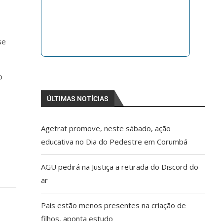
se
o
ÚLTIMAS NOTÍCIAS
Agetrat promove, neste sábado, ação
educativa no Dia do Pedestre em Corumbá
AGU pedirá na Justiça a retirada do Discord do
ar
Pais estão menos presentes na criação de
filhos, aponta estudo