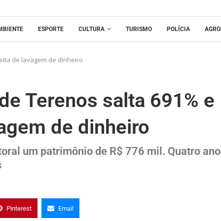
MBIENTE
ESPORTE
CULTURA
TURISMO
POLÍCIA
AGRO
eita de lavagem de dinheiro
 de Terenos salta 691% e
vagem de dinheiro
toral um patrimônio de R$ 776 mil. Quatro ano
s
Pinterest
Email