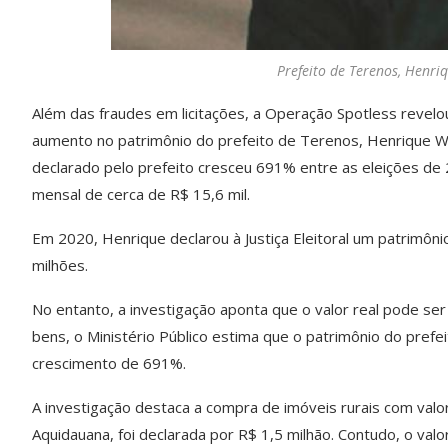
Prefeito de Terenos, Henri
Além das fraudes em licitações, a Operação Spotless revelo
aumento no patrimônio do prefeito de Terenos, Henrique W
declarado pelo prefeito cresceu 691% entre as eleições de 
mensal de cerca de R$ 15,6 mil.
Em 2020, Henrique declarou à Justiça Eleitoral um patrimôni
milhões.
No entanto, a investigação aponta que o valor real pode se
bens, o Ministério Público estima que o patrimônio do pref
crescimento de 691%.
A investigação destaca a compra de imóveis rurais com va
Aquidauana, foi declarada por R$ 1,5 milhão. Contudo, o va