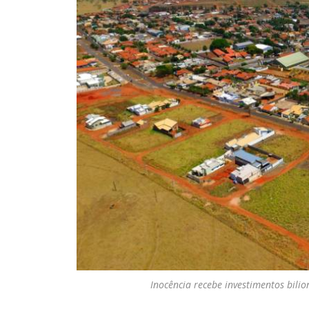
Inocência recebe investimentos bilio