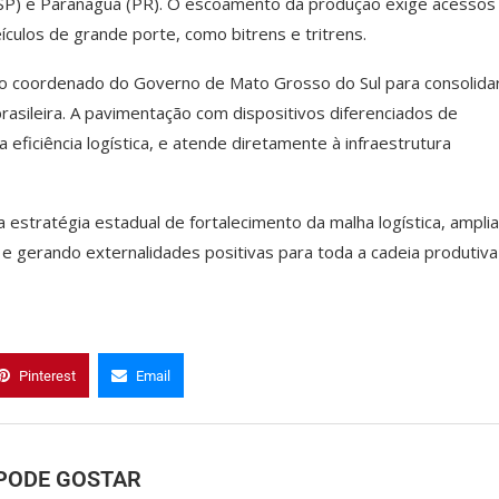
SP) e Paranaguá (PR). O escoamento da produção exige acessos
ulos de grande porte, como bitrens e tritrens.
o coordenado do Governo de Mato Grosso do Sul para consolida
brasileira. A pavimentação com dispositivos diferenciados de
eficiência logística, e atende diretamente à infraestrutura
estratégia estadual de fortalecimento da malha logística, ampli
e gerando externalidades positivas para toda a cadeia produtiva
Pinterest
Email
PODE GOSTAR