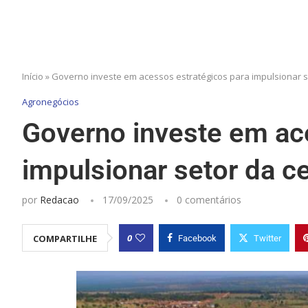
Início
»
Governo investe em acessos estratégicos para impulsionar 
Agronegócios
Governo investe em ac
impulsionar setor da 
por
Redacao
17/09/2025
0 comentários
0
COMPARTILHE
Facebook
Twitter