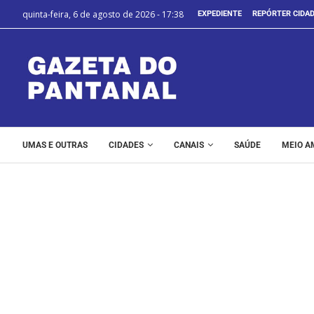
quinta-feira, 6 de agosto de 2026 - 17:38
EXPEDIENTE
REPÓRTER CIDA
UMAS E OUTRAS
CIDADES
CANAIS
SAÚDE
MEIO A