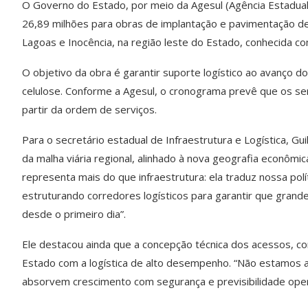
O Governo do Estado, por meio da Agesul (Agência Estadua
26,89 milhões para obras de implantação e pavimentação de 
Lagoas e Inocência, na região leste do Estado, conhecida co
O objetivo da obra é garantir suporte logístico ao avanço d
celulose. Conforme a Agesul, o cronograma prevê que os se
partir da ordem de serviços.
Para o secretário estadual de Infraestrutura e Logística, G
da malha viária regional, alinhado à nova geografia econôm
representa mais do que infraestrutura: ela traduz nossa po
estruturando corredores logísticos para garantir que grand
desde o primeiro dia”.
Ele destacou ainda que a concepção técnica dos acessos, c
Estado com a logística de alto desempenho. “Não estamos
absorvem crescimento com segurança e previsibilidade oper