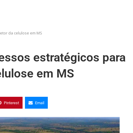
setor da celulose em MS
essos estratégicos para
celulose em MS
Pinterest
Email