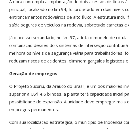
A obra contempla a implantação de dois acessos distintos à 
principal, localizado no km 94, foi projetado em dois nívei
entroncamentos rodoviários de alto fluxo. A estrutura inclui
saída seguras de veículos na rodovia, sobretudo carretas e
Já o acesso secundário, no km 97, adota o modelo de rótula 
combinação desses dois sistemas de interseção contribuirá
melhora os níveis de segurança viária para trabalhadores, f
reduzam riscos de acidentes, eliminem gargalos logísticos 
Geração de empregos
O Projeto Sucuriú, da Arauco do Brasil, é um dos maiores i
superior a US$ 4,6 bilhões, a planta terá capacidade inicial
possibilidade de expansão. A unidade deve empregar mais d
empregos permanentes.
Com sua localização estratégica, o município de Inocência co