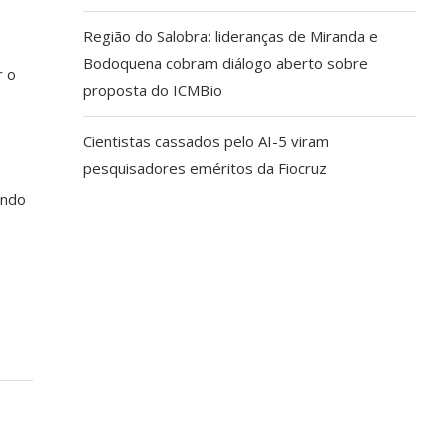
Região do Salobra: lideranças de Miranda e
Bodoquena cobram diálogo aberto sobre
r o
proposta do ICMBio
Cientistas cassados pelo AI-5 viram
pesquisadores eméritos da Fiocruz
ando