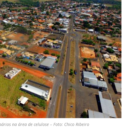
nários na área de celulose – Foto: Chico Ribeiro