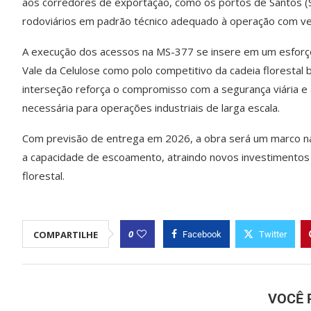
aos corredores de exportação, como os portos de Santos (
rodoviários em padrão técnico adequado à operação com veíc
A execução dos acessos na MS-377 se insere em um esforç
Vale da Celulose como polo competitivo da cadeia florestal 
interseção reforça o compromisso com a segurança viária e a 
necessária para operações industriais de larga escala.
Com previsão de entrega em 2026, a obra será um marco na 
a capacidade de escoamento, atraindo novos investimentos 
florestal.
0
COMPARTILHE
Facebook
Twitter
VOCÊ 