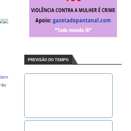
PREVISÃO DO TEMPO
dem
rão