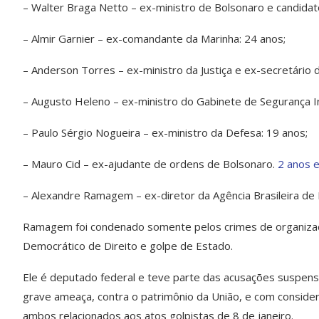
– Walter Braga Netto – ex-ministro de Bolsonaro e candidat
– Almir Garnier – ex-comandante da Marinha: 24 anos;
– Anderson Torres – ex-ministro da Justiça e ex-secretário 
– Augusto Heleno – ex-ministro do Gabinete de Segurança Ins
– Paulo Sérgio Nogueira – ex-ministro da Defesa: 19 anos;
– Mauro Cid – ex-ajudante de ordens de Bolsonaro.
2 anos e
– Alexandre Ramagem – ex-diretor da Agência Brasileira de I
Ramagem foi condenado somente pelos crimes de organizaçã
Democrático de Direito e golpe de Estado.
Ele é deputado federal e teve parte das acusações suspensas
grave ameaça, contra o patrimônio da União, e com consider
ambos relacionados aos atos golpistas de 8 de janeiro.