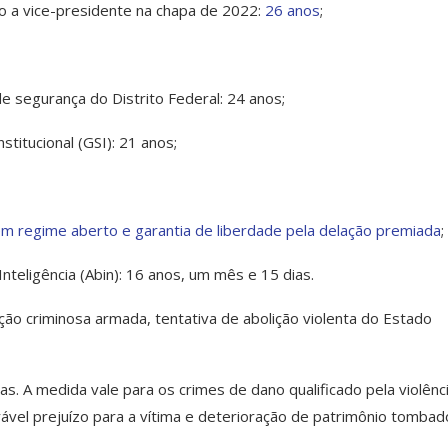
o a vice-presidente na chapa de 2022:
26 anos
;
de segurança do Distrito Federal: 24 anos;
titucional (GSI): 21 anos;
m regime aberto e garantia de liberdade pela delação premiada
;
nteligência (Abin): 16 anos, um mês e 15 dias.
o criminosa armada, tentativa de abolição violenta do Estado
. A medida vale para os crimes de dano qualificado pela violênc
ável prejuízo para a vítima e deterioração de patrimônio tombad