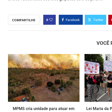
0
COMPARTILHE
Facebook
Twitter
VOCÊ 
MPMS cria unidade para atuar em
Lei Maria da 