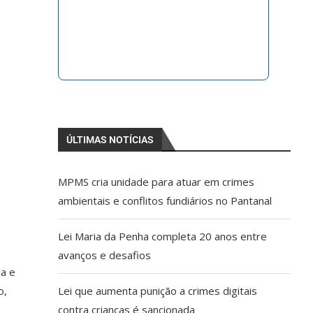
ÚLTIMAS NOTÍCIAS
MPMS cria unidade para atuar em crimes
ambientais e conflitos fundiários no Pantanal
Lei Maria da Penha completa 20 anos entre
avanços e desafios
ia e
Lei que aumenta punição a crimes digitais
o,
contra crianças é sancionada