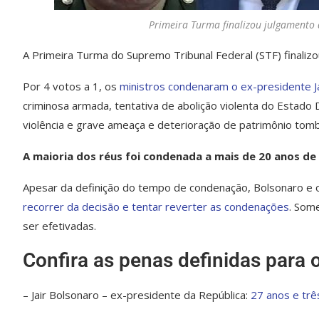
Primeira Turma finalizou julgamento 
A Primeira Turma do Supremo Tribunal Federal (STF) finalizo
Por 4 votos a 1, os
ministros condenaram o ex-presidente J
criminosa armada, tentativa de abolição violenta do Estado 
violência e grave ameaça e deterioração de patrimônio tom
A maioria dos réus foi condenada a mais de 20 anos de
Apesar da definição do tempo de condenação, Bolsonaro e 
recorrer da decisão e tentar reverter as condenações
. Som
ser efetivadas.
Confira as penas definidas para
– Jair Bolsonaro – ex-presidente da República:
27 anos e tr