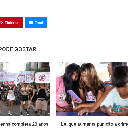
Pinterest
Email
PODE GOSTAR
Penha completa 20 anos
Lei que aumenta punição a crim