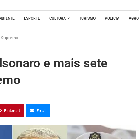
MBIENTE
ESPORTE
CULTURA
TURISMO
POLÍCIA
AGRO
o Supremo
lsonaro e mais sete
remo
Pinterest
Email