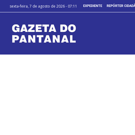
sexta-feira, 7 de agosto de 2026 - 07:11
EXPEDIENTE
REPÓRTER CIDAD