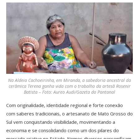
Na Aldeia Cachoeirinha, em Miranda, a sabedoria ancestral da
cerâmica Terena ganha vida com o trabalho da artesã Rosenir
Batista – Foto: Aureo Audi/Gazeta do Pantanal
Com originalidade, identidade regional e forte conexão
com saberes tradicionais, o artesanato de Mato Grosso do
Sul vem conquistando visibilidade, movimentando a
economia e se consolidando como um dos pilares do
mercado criativo no Estado. Nomes diversos personificam