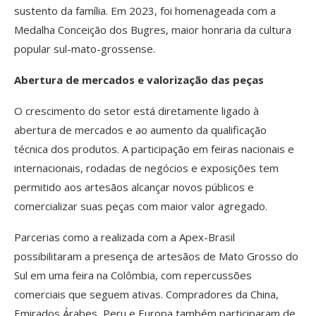
sustento da família. Em 2023, foi homenageada com a
Medalha Conceição dos Bugres, maior honraria da cultura
popular sul-mato-grossense.
Abertura de mercados e valorização das peças
O crescimento do setor está diretamente ligado à
abertura de mercados e ao aumento da qualificação
técnica dos produtos. A participação em feiras nacionais e
internacionais, rodadas de negócios e exposições tem
permitido aos artesãos alcançar novos públicos e
comercializar suas peças com maior valor agregado.
Parcerias como a realizada com a Apex-Brasil
possibilitaram a presença de artesãos de Mato Grosso do
Sul em uma feira na Colômbia, com repercussões
comerciais que seguem ativas. Compradores da China,
Emirados Árabes, Peru e Europa também participaram de