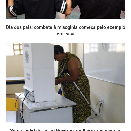
Dia dos pais: combate à misoginia começa pelo exemplo
em casa
Sem candidaturas ao Governo, mulheres decidem as