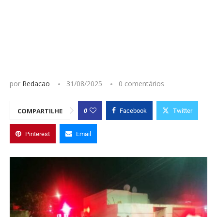
por
Redacao
31/08/2025
0 comentários
0
COMPARTILHE
Facebook
Twitter
Pinterest
Email