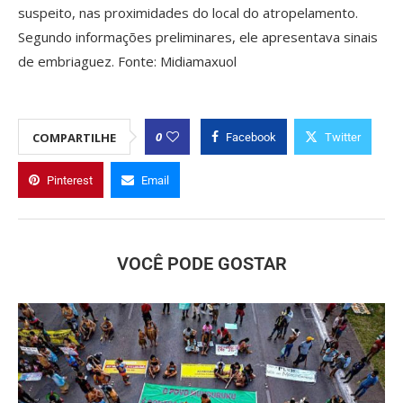
suspeito, nas proximidades do local do atropelamento.
Segundo informações preliminares, ele apresentava sinais
de embriaguez. Fonte: Midiamaxuol
0
COMPARTILHE
Facebook
Twitter
Pinterest
Email
VOCÊ PODE GOSTAR