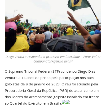
Diego Ventura respondia o processo em liberdade – Foto: Valter
Campanato/Agência Brasil
O Supremo Tribunal Federal (STF) condenou Diego Dias
Ventura a 14 anos de prisão pela participação nos atos
golpistas de 8 de janeiro de 2023. O réu foi acusado pela
Procuradoria-Geral da República (PGR) de atuar como um
dos líderes do acampamento golpista instalado em frente
ao Quartel do Exército, em Brasília.