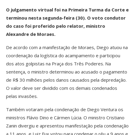
O julgamento virtual foi na Primeira Turma da Corte e
terminou nesta segunda-feira (30). O voto condutor
do caso foi proferido pelo relator, ministro
Alexandre de Moraes.
De acordo com a manifestação de Moraes, Diego atuou na
coordenação da logística do acampamento e participou
dos atos golpistas na Praça dos Três Poderes. Na
sentença, o ministro determinou ao acusado o pagamento
de R$ 30 milhões pelos danos causados pela depredação.
O valor deve ser dividido com os demais condenados
pelas invasões.
Também votaram pela condenação de Diego Ventura os
ministros Flávio Dino e Cármen Lúcia. O ministro Cristiano
Zanin divergiu e apresentou manifestação pela condenação
a 11 anos, e Luiz Fux votou para condenar o réu a 9 anos e