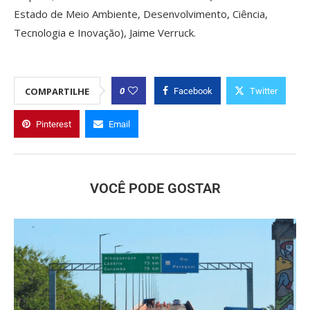
Estado de Meio Ambiente, Desenvolvimento, Ciência,
Tecnologia e Inovação), Jaime Verruck.
0
COMPARTILHE
Facebook
Twitter
Pinterest
Email
VOCÊ PODE GOSTAR