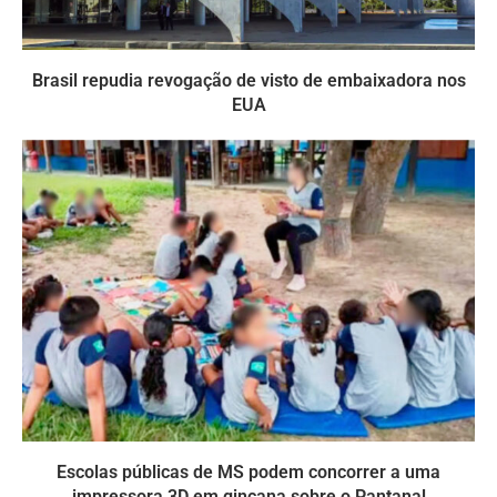
Brasil repudia revogação de visto de embaixadora nos
EUA
Escolas públicas de MS podem concorrer a uma
impressora 3D em gincana sobre o Pantanal