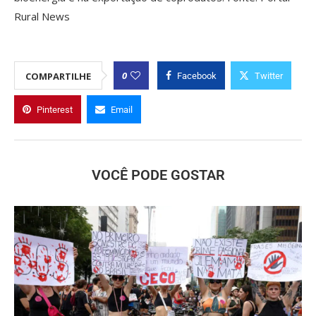
Rural News
0
COMPARTILHE
Facebook
Twitter
Pinterest
Email
VOCÊ PODE GOSTAR