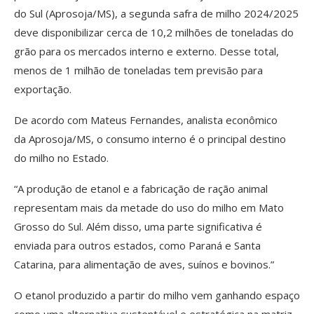
do Sul (Aprosoja/MS), a segunda safra de milho 2024/2025
deve disponibilizar cerca de 10,2 milhões de toneladas do
grão para os mercados interno e externo. Desse total,
menos de 1 milhão de toneladas tem previsão para
exportação.
De acordo com Mateus Fernandes, analista econômico
da Aprosoja/MS, o consumo interno é o principal destino
do milho no Estado.
“A produção de etanol e a fabricação de ração animal
representam mais da metade do uso do milho em Mato
Grosso do Sul. Além disso, uma parte significativa é
enviada para outros estados, como Paraná e Santa
Catarina, para alimentação de aves, suínos e bovinos.”
O etanol produzido a partir do milho vem ganhando espaço
como uma alternativa sustentável e estratégica na matriz