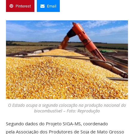
Pinterest
Email
O Estado ocupa a segunda colocação na produção nacional do
biocombustível – Foto: Reprodução
Segundo dados do Projeto SIGA-MS, coordenado
pela Associação dos Produtores de Soja de Mato Grosso