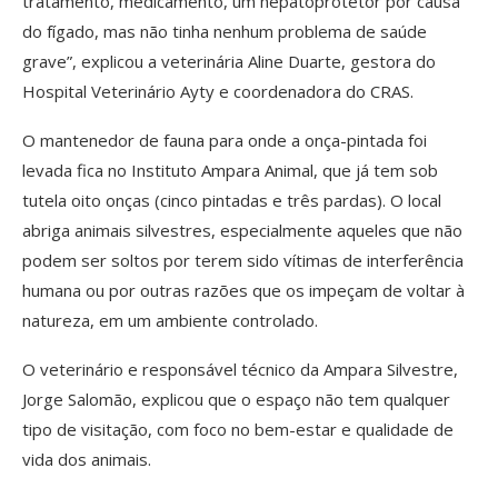
tratamento, medicamento, um hepatoprotetor por causa
do fígado, mas não tinha nenhum problema de saúde
grave”, explicou a veterinária Aline Duarte, gestora do
Hospital Veterinário Ayty e coordenadora do CRAS.
O mantenedor de fauna para onde a onça-pintada foi
levada fica no Instituto Ampara Animal, que já tem sob
tutela oito onças (cinco pintadas e três pardas). O local
abriga animais silvestres, especialmente aqueles que não
podem ser soltos por terem sido vítimas de interferência
humana ou por outras razões que os impeçam de voltar à
natureza, em um ambiente controlado.
O veterinário e responsável técnico da Ampara Silvestre,
Jorge Salomão, explicou que o espaço não tem qualquer
tipo de visitação, com foco no bem-estar e qualidade de
vida dos animais.