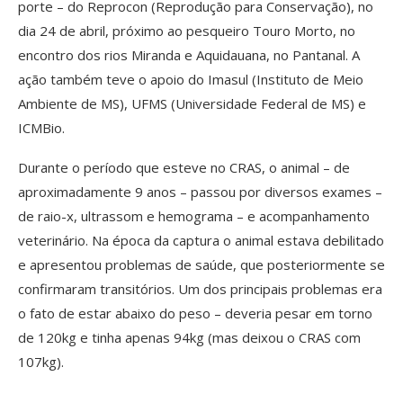
porte – do Reprocon (Reprodução para Conservação), no
dia 24 de abril, próximo ao pesqueiro Touro Morto, no
encontro dos rios Miranda e Aquidauana, no Pantanal. A
ação também teve o apoio do Imasul (Instituto de Meio
Ambiente de MS), UFMS (Universidade Federal de MS) e
ICMBio.
Durante o período que esteve no CRAS, o animal – de
aproximadamente 9 anos – passou por diversos exames –
de raio-x, ultrassom e hemograma – e acompanhamento
veterinário. Na época da captura o animal estava debilitado
e apresentou problemas de saúde, que posteriormente se
confirmaram transitórios. Um dos principais problemas era
o fato de estar abaixo do peso – deveria pesar em torno
de 120kg e tinha apenas 94kg (mas deixou o CRAS com
107kg).