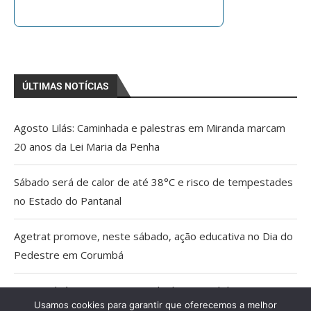
ÚLTIMAS NOTÍCIAS
Agosto Lilás: Caminhada e palestras em Miranda marcam
20 anos da Lei Maria da Penha
Sábado será de calor de até 38°C e risco de tempestades
no Estado do Pantanal
Agetrat promove, neste sábado, ação educativa no Dia do
Pedestre em Corumbá
AGU pedirá na Justiça a retirada do Discord do ar
Usamos cookies para garantir que oferecemos a melhor