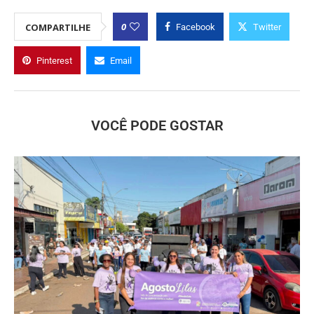
0
COMPARTILHE
Facebook
Twitter
Pinterest
Email
VOCÊ PODE GOSTAR