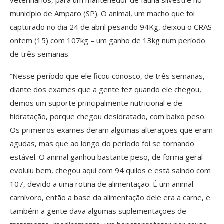
veterinários, para um mantenedor de fauna silvestre no
município de Amparo (SP). O animal, um macho que foi
capturado no dia 24 de abril pesando 94Kg, deixou o CRAS
ontem (15) com 107kg – um ganho de 13kg num período
de três semanas.
“Nesse período que ele ficou conosco, de três semanas,
diante dos exames que a gente fez quando ele chegou,
demos um suporte principalmente nutricional e de
hidratação, porque chegou desidratado, com baixo peso.
Os primeiros exames deram algumas alterações que eram
agudas, mas que ao longo do período foi se tornando
estável. O animal ganhou bastante peso, de forma geral
evoluiu bem, chegou aqui com 94 quilos e está saindo com
107, devido a uma rotina de alimentação. É um animal
carnívoro, então a base da alimentação dele era a carne, e
também a gente dava algumas suplementações de