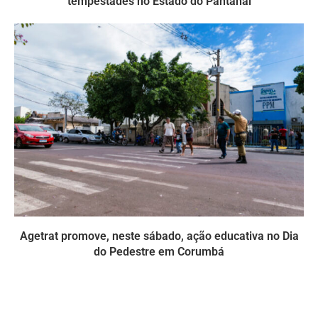
tempestades no Estado do Pantanal
Agetrat promove, neste sábado, ação educativa no Dia
do Pedestre em Corumbá