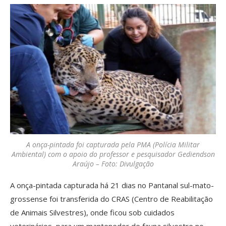
A onça-pintada foi capturada pela PMA (Polícia Militar
Ambiental) com o apoio do professor e pesquisador Gediendson
Araújo – Foto: Divulgação
A onça-pintada capturada há 21 dias no Pantanal sul-mato-
grossense foi transferida do CRAS (Centro de Reabilitação
de Animais Silvestres), onde ficou sob cuidados