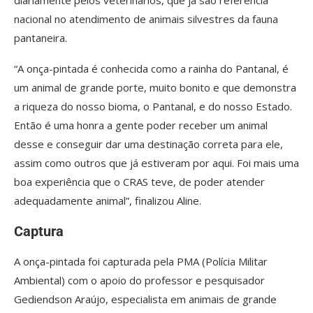
diariamente pelos veterinários, que já são referência
nacional no atendimento de animais silvestres da fauna
pantaneira.
“A onça-pintada é conhecida como a rainha do Pantanal, é
um animal de grande porte, muito bonito e que demonstra
a riqueza do nosso bioma, o Pantanal, e do nosso Estado.
Então é uma honra a gente poder receber um animal
desse e conseguir dar uma destinação correta para ele,
assim como outros que já estiveram por aqui. Foi mais uma
boa experiência que o CRAS teve, de poder atender
adequadamente animal”, finalizou Aline.
Captura
A onça-pintada foi capturada pela PMA (Polícia Militar
Ambiental) com o apoio do professor e pesquisador
Gediendson Araújo, especialista em animais de grande