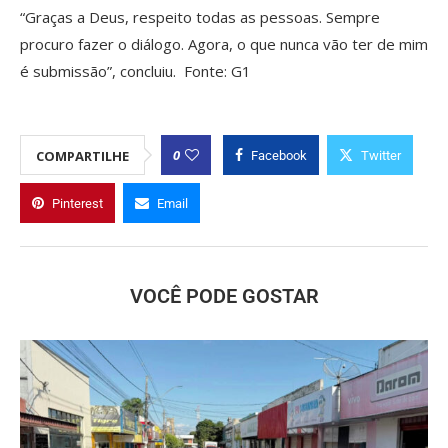
“Graças a Deus, respeito todas as pessoas. Sempre
procuro fazer o diálogo. Agora, o que nunca vão ter de mim
é submissão”, concluiu. Fonte: G1
0
COMPARTILHE
Facebook
Twitter
Pinterest
Email
VOCÊ PODE GOSTAR