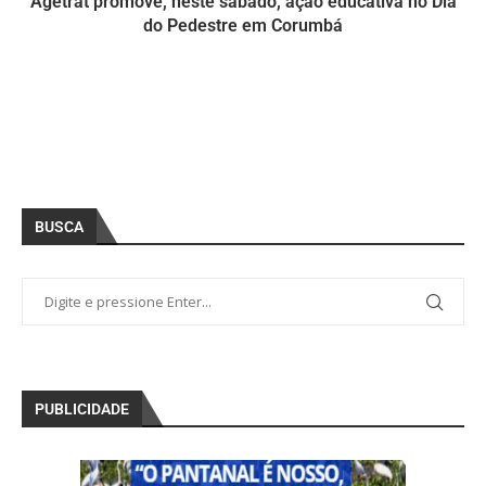
Agetrat promove, neste sábado, ação educativa no Dia
do Pedestre em Corumbá
BUSCA
PUBLICIDADE