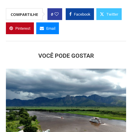
0
COMPARTILHE
Facebook
Twitter
Pinterest
Email
VOCÊ PODE GOSTAR