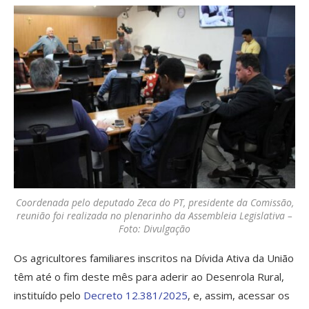
Coordenada pelo deputado Zeca do PT, presidente da Comissão,
reunião foi realizada no plenarinho da Assembleia Legislativa –
Foto: Divulgação
Os agricultores familiares inscritos na Dívida Ativa da União
têm até o fim deste mês para aderir ao Desenrola Rural,
instituído pelo
Decreto 12.381/2025
, e, assim, acessar os