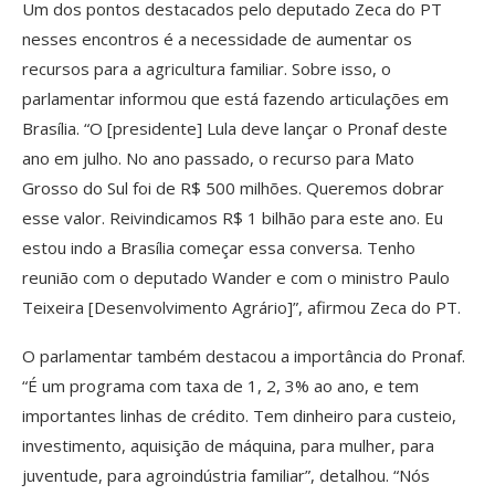
Um dos pontos destacados pelo deputado Zeca do PT
nesses encontros é a necessidade de aumentar os
recursos para a agricultura familiar. Sobre isso, o
parlamentar informou que está fazendo articulações em
Brasília. “O [presidente] Lula deve lançar o Pronaf deste
ano em julho. No ano passado, o recurso para Mato
Grosso do Sul foi de R$ 500 milhões. Queremos dobrar
esse valor. Reivindicamos R$ 1 bilhão para este ano. Eu
estou indo a Brasília começar essa conversa. Tenho
reunião com o deputado Wander e com o ministro Paulo
Teixeira [Desenvolvimento Agrário]”, afirmou Zeca do PT.
O parlamentar também destacou a importância do Pronaf.
“É um programa com taxa de 1, 2, 3% ao ano, e tem
importantes linhas de crédito. Tem dinheiro para custeio,
investimento, aquisição de máquina, para mulher, para
juventude, para agroindústria familiar”, detalhou. “Nós