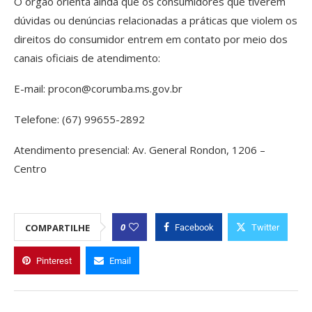
O órgão orienta ainda que os consumidores que tiverem
dúvidas ou denúncias relacionadas a práticas que violem os
direitos do consumidor entrem em contato por meio dos
canais oficiais de atendimento:
E-mail: procon@corumba.ms.gov.br
Telefone: (67) 99655-2892
Atendimento presencial: Av. General Rondon, 1206 –
Centro
0
COMPARTILHE
Facebook
Twitter
Pinterest
Email