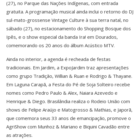
(27), no Parque das Nações Indígenas, com entrada
gratuita. A programação musical ainda inclui o retorno do DJ
sul-mato-grossense Vintage Culture à sua terra natal, no
sábado (27), no estacionamento do Shopping Bosque dos
Ipês, e o show especial da banda Ira! em Dourados,
comemorando os 20 anos do álbum Acústico MTV.
Ainda no interior, a agenda é recheada de festas
tradicionais. Em Jardim, a ExpoJardim traz apresentações
como grupo Tradição, Willian & Ruan e Rodrigo & Thayane.
Em Laguna Carapã, a Festa do Pé de Soja Solteiro recebe
nomes como Pedro Paulo & Alex, Naiara Azevedo e
Henrique & Diego. Brasilândia realiza o Rodeio União com
shows de Felipe Araújo e Matogrosso & Mathias, e Japorã,
que comemora seus 33 anos de emancipação, promove o
AgriShow com Munhoz & Mariano e Biquini Cavadão entre
as atrações.