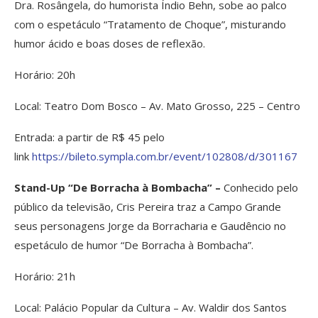
Dra. Rosângela, do humorista Índio Behn, sobe ao palco
com o espetáculo “Tratamento de Choque”, misturando
humor ácido e boas doses de reflexão.
Horário: 20h
Local: Teatro Dom Bosco – Av. Mato Grosso, 225 – Centro
Entrada: a partir de R$ 45 pelo
link
https://bileto.sympla.com.br/event/102808/d/301167
Stand-Up “De Borracha à Bombacha” –
Conhecido pelo
público da televisão, Cris Pereira traz a Campo Grande
seus personagens Jorge da Borracharia e Gaudêncio no
espetáculo de humor “De Borracha à Bombacha”.
Horário: 21h
Local: Palácio Popular da Cultura – Av. Waldir dos Santos