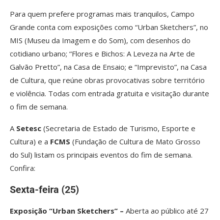
Para quem prefere programas mais tranquilos, Campo
Grande conta com exposições como “Urban Sketchers”, no
MIS (Museu da Imagem e do Som), com desenhos do
cotidiano urbano; “Flores e Bichos: A Leveza na Arte de
Galvão Pretto”, na Casa de Ensaio; e “Imprevisto”, na Casa
de Cultura, que reúne obras provocativas sobre território
e violência. Todas com entrada gratuita e visitação durante
o fim de semana.
A
Setesc
(Secretaria de Estado de Turismo, Esporte e
Cultura) e a
FCMS
(Fundação de Cultura de Mato Grosso
do Sul) listam os principais eventos do fim de semana.
Confira:
Sexta-feira (25)
Exposição “Urban Sketchers” –
Aberta ao público até 27