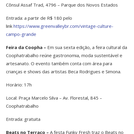
Cônsul Assaf Trad, 4796 – Parque dos Novos Estados
Entrada: a partir de R$ 180 pelo
link
https://www.greenvalleybr.com/vintage-culture-
campo-grande
Feira da Coopha –
Em sua sexta edição, a feira cultural da
Coophatrabalho reúne gastronomia, moda sustentável e
artesanato. O evento também conta com área para
crianças e shows das artistas Beca Rodrigues e Simona.
Horário: 17h
Local: Praça Marcelo Silva – Av. Florestal, 845 –
Coophatrabalho
Entrada: gratuita
Beats no Terraço –
A festa Funky Fresh traz o Beats no