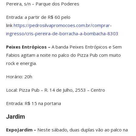
Pereira, s/n – Parque dos Poderes
Entrada: a partir de R$ 60 pelo
link
https://pedrosilvapromocoes.com.br/comprar-
ingresso/cris-pereira-de-borracha-a-bombacha-8303
Peixes Entrópicos –
A banda Peixes Entrópicos e Sem
Fabios agitam a noite no palco do Pizza Pub com muito
rock e energia.
Horário: 20h
Local: Pizza Pub – R. 14 de Julho, 2553 – Centro
Entrada: R$ 15 na portaria
Jardim
ExpoJardim –
Neste sábado, duas duplas vão ao palco na