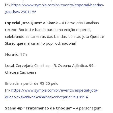
link
https://www.sympla.com.br/evento/especial-bandas-
gauchas/2901156
Especial Jota Quest e Skank –
A Cervejaria Canalhas
recebe Bortoti e banda para uma edição especial,
celebrando as carreiras das bandas icônicas Jota Quest e
Skank, que marcaram o pop rock nacional.
Horário: 17h
Local: Cervejaria Canalhas – R. Oceano Atlântico, 99 –
Chácara Cachoeira
Entrada: a partir de R$ 20 pelo
link
https://www.sympla.com.br/evento/especial-jota-
quest-e-skank-na-canalhas-cervejaria/2910994
Stand-up “Tratamento de Choque” –
A personagem