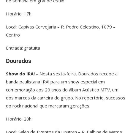
de semana em grande estilo.
Horário: 17h
Local: Capivas Cervejaria – R. Pedro Celestino, 1079 –
Centro
Entrada: gratuita
Dourados
Show do IRA! –
Nesta sexta-feira, Dourados recebe a
banda paulistana IRA! para um show especial em
comemoração aos 20 anos do álbum Acústico MTV, um
dos marcos da carreira do grupo. No repertório, sucessos
do rock nacional que marcaram gerações.
Horário: 20h
Local: Salão de Eventos da Unigran – R. Balbina de Matos,