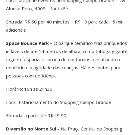
Local: praça de eventos do Shopping Campo Grande – Av.
Afonso Pena, 4909 – Santa Fé
Entrada: R$ 60 por 40 minutos | R$ 10 para cada 15 min
adicionais
Space Bounce Park –
O parque temático traz brinquedos
infláveis de até 14 metros de altura, como tobogã gigante,
foguete espacial e corrida de obstáculos, desafiando o
equilíbrio e a agilidade das crianças. Há descontos para
pessoas com deficiência.
Horário: 16h às 21h30
Local: Estacionamento do Shopping Campo Grande
Entrada: a partir de R$ 49,90
Diversão no Norte Sul –
Na Praça Central do Shopping