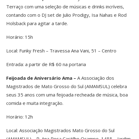
Terraço com uma seleção de músicas e drinks incríveis,
contando com o DJ set de Julio Prodigy, Isa Nahas e Rod
Holsback para agitar a tarde.
Horário: 15h
Local: Funky Fresh – Travessa Ana Vani, 51 – Centro
Entrada: a partir de R$ 60 na portaria
Feijoada de Aniversário Ama –
A Associação dos
Magistrados de Mato Grosso do Sul (AMAMSUL) celebra
seus 35 anos com uma feijoada recheada de música, boa
comida e muita integração.
Horário: 12h
Local: Associação Magistrados Mato Grosso do Sul
(AMAMSUL) – R. Ana Rosa Castilho Ocampo, 1455 – Jardim