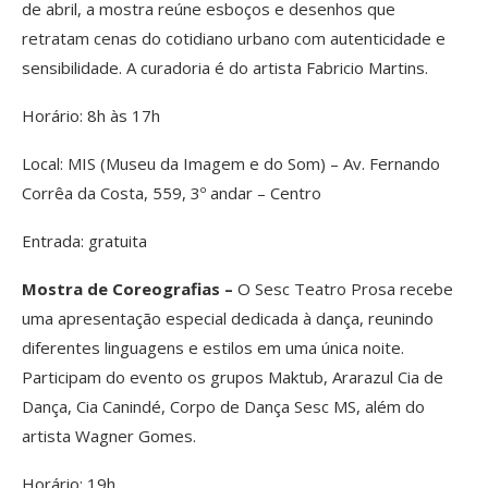
de abril, a mostra reúne esboços e desenhos que
retratam cenas do cotidiano urbano com autenticidade e
sensibilidade. A curadoria é do artista Fabricio Martins.
Horário: 8h às 17h
Local: MIS (Museu da Imagem e do Som) – Av. Fernando
Corrêa da Costa, 559, 3º andar – Centro
Entrada: gratuita
Mostra de Coreografias –
O Sesc Teatro Prosa recebe
uma apresentação especial dedicada à dança, reunindo
diferentes linguagens e estilos em uma única noite.
Participam do evento os grupos Maktub, Ararazul Cia de
Dança, Cia Canindé, Corpo de Dança Sesc MS, além do
artista Wagner Gomes.
Horário: 19h