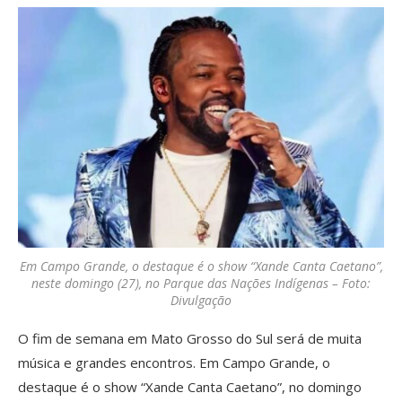
Em Campo Grande, o destaque é o show “Xande Canta Caetano”,
neste domingo (27), no Parque das Nações Indígenas – Foto:
Divulgação
O fim de semana em Mato Grosso do Sul será de muita
música e grandes encontros. Em Campo Grande, o
destaque é o show “Xande Canta Caetano”, no domingo