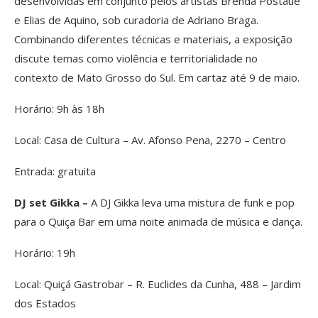
desenvolvidas em conjunto pelos artistas Brenda Postaue
e Elias de Aquino, sob curadoria de Adriano Braga.
Combinando diferentes técnicas e materiais, a exposição
discute temas como violência e territorialidade no
contexto de Mato Grosso do Sul. Em cartaz até 9 de maio.
Horário: 9h às 18h
Local: Casa de Cultura – Av. Afonso Pena, 2270 – Centro
Entrada: gratuita
DJ set Gikka –
A DJ Gikka leva uma mistura de funk e pop
para o Quiça Bar em uma noite animada de música e dança.
Horário: 19h
Local: Quiçá Gastrobar – R. Euclides da Cunha, 488 – Jardim
dos Estados