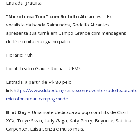
Entrada: gratuita
“Microfonia Tour” com Rodolfo Abrantes –
Ex-
vocalista da banda Raimundos, Rodolfo Abrantes
apresenta sua turnê em Campo Grande com mensagens
de fé e muita energia no palco.
Horário: 18h
Local: Teatro Glauce Rocha – UFMS
Entrada: a partir de R$ 80 pelo
link
https://www.clubedoingresso.com/evento/rodolfoabrante
microfoniatour-campogrande
Brat Day –
Uma noite dedicada ao pop com hits de Charli
XCX, Troye Sivan, Lady Gaga, Katy Perry, Beyoncé, Sabrina
Carpenter, Luísa Sonza e muito mais.