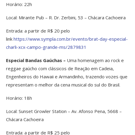
Horário: 22h
Local: Mirante Pub – R. Dr. Zerbini, 53 – Chácara Cachoeira
Entrada: a partir de R$ 20 pelo
link
https://www.sympla.com.br/evento/brat-day-especial-
charli-xcx-campo-grande-ms/2879831
Especial Bandas Gaúchas –
Uma homenagem ao rock e
reggae gaúcho com clássicos de Reação em Cadeia,
Engenheiros do Hawaii e Armandinho, trazendo vozes que
representam o melhor da cena musical do sul do Brasil.
Horário: 18h
Local: Sunset Growler Station – Av. Afonso Pena, 5668 –
Chácara Cachoeira
Entrada: a partir de R$ 25 pelo