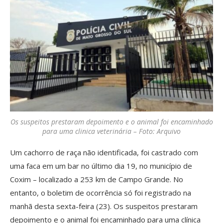
Os suspeitos prestaram depoimento e o animal foi encaminhado
para uma clinica veterinária – Foto: Arquivo
Um cachorro de raça não identificada, foi castrado com
uma faca em um bar no último dia 19, no município de
Coxim – localizado a 253 km de Campo Grande. No
entanto, o boletim de ocorrência só foi registrado na
manhã desta sexta-feira (23). Os suspeitos prestaram
depoimento e o animal foi encaminhado para uma clínica