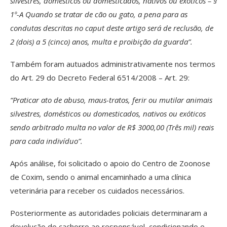
silvestres, domésticos ou domesticados, nativos ou exóticos – §
1º-A Quando se tratar de cão ou gato, a pena para as
condutas descritas no caput deste artigo será de reclusão, de
2 (dois) a 5 (cinco) anos, multa e proibição da guarda”.
Também foram autuados administrativamente nos termos
do Art. 29 do Decreto Federal 6514/2008 – Art. 29:
“Praticar ato de abuso, maus-tratos, ferir ou mutilar animais
silvestres, domésticos ou domesticados, nativos ou exóticos
sendo arbitrado multa no valor de R$ 3000,00 (Três mil) reais
para cada indivíduo”.
Após análise, foi solicitado o apoio do Centro de Zoonose
de Coxim, sendo o animal encaminhado a uma clínica
veterinária para receber os cuidados necessários.
Posteriormente as autoridades policiais determinaram a
devolução do cachorro ao responsável, condicionando e