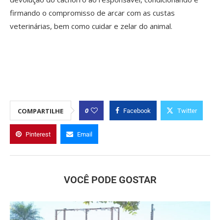
firmando o compromisso de arcar com as custas
veterinárias, bem como cuidar e zelar do animal.
0
COMPARTILHE
Facebook
Twitter
Pinterest
Email
VOCÊ PODE GOSTAR