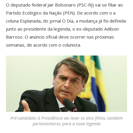
O deputado federal Jair Bolsonaro (PSC-RJ) vai se filiar ao
Partido Ecológico da Nação (PEN). De acordo com o a
coluna Esplanada, do jornal O Dia, a mudança já foi definida
junto ao presidente da legenda, o ex-deputado Adilson
Barroso. O anúncio oficial deve ocorrer nas próximas
semanas, de acordo com o colunista.
Pré-candidato à Presidência vai levar os dois filhos, também
parlamentares, para a nova legenda