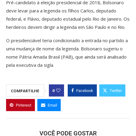
Pré-candidato à eleição presidencial de 2018, Bolsonaro
deve levar para a legenda os filhos Carlos, deputado
federal, e Flávio, deputado estadual pelo Rio de Janeiro. Os
herdeiros devem dirigir a legenda em São Paulo e no Rio.
O presidenciável teria condicionado a entrada no partido a
uma mudança de nome da legenda. Bolsonaro sugeriu o
nome Pátria Amada Brasil (PAB), que ainda será analisado
pela executiva da sigla.
0
COMPARTILHE
Facebook
Twitter
Pinterest
Email
VOCÊ PODE GOSTAR