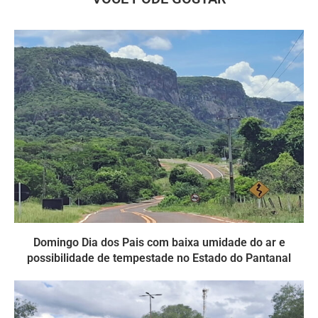
Domingo Dia dos Pais com baixa umidade do ar e
possibilidade de tempestade no Estado do Pantanal