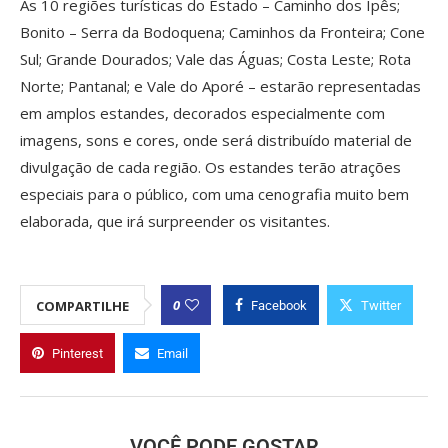
As 10 regiões turísticas do Estado – Caminho dos Ipês;
Bonito – Serra da Bodoquena; Caminhos da Fronteira; Cone
Sul; Grande Dourados; Vale das Águas; Costa Leste; Rota
Norte; Pantanal; e Vale do Aporé – estarão representadas
em amplos estandes, decorados especialmente com
imagens, sons e cores, onde será distribuído material de
divulgação de cada região. Os estandes terão atrações
especiais para o público, com uma cenografia muito bem
elaborada, que irá surpreender os visitantes.
0
COMPARTILHE
Facebook
Twitter
Pinterest
Email
VOCÊ PODE GOSTAR