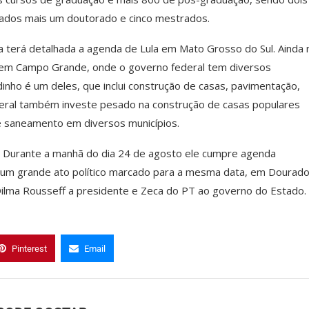
ados mais um doutorado e cinco mestrados.
a terá detalhada a agenda de Lula em Mato Grosso do Sul. Ainda 
a em Campo Grande, onde o governo federal tem diversos
ho é um deles, que inclui construção de casas, pavimentação,
eral também investe pesado na construção de casas populares
e saneamento em diversos municípios.
. Durante a manhã do dia 24 de agosto ele cumpre agenda
em um grande ato político marcado para a mesma data, em Dourado
Dilma Rousseff a presidente e Zeca do PT ao governo do Estado.
Pinterest
Email