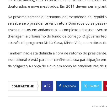
doutorados e nove mestrados. Em 2011 devem ser implant
Na próxima semana o Cerimonial da Presidência da Repúblic
se sabe se o presidente vai direto a Dourados ou se pass
investimentos em andamento. O complexo Imbirussu-Serradin
drenagem e urbanismo do fundo de córrego. O governo fed
através do programa Minha Casa, Minha Vida, e em obras d
Também não está definida a hora de retorno do presidente
institucional e está para ser confirmada sua participação 
da coligação A Força do Povo em apoio às candidaturas de 
0
COMPARTILHE
Facebook
Twitter