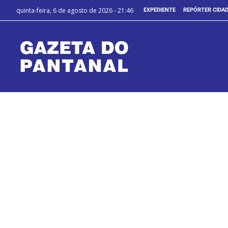
quinta-feira, 6 de agosto de 2026 - 21:46
EXPEDIENTE
REPÓRTER CIDA