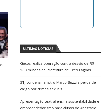
ÚLTIMAS NOTÍCIAS
Gecoc realiza operação contra desvio de R$
do
100 milhões na Prefeitura de Três Lagoas
STJ condena ministro Marco Buzzi a perda de
cargo por crimes sexuais
Apresentação teatral ensina sustentabilidade e
empreendedorismo para alunos de Anastácio