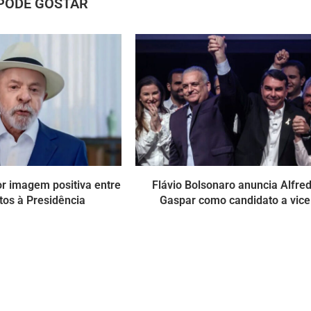
PODE GOSTAR
r imagem positiva entre
Flávio Bolsonaro anuncia Alfre
tos à Presidência
Gaspar como candidato a vice