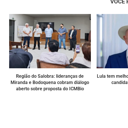
VOCÊ 
Região do Salobra: lideranças de
Lula tem melho
Miranda e Bodoquena cobram diálogo
candida
aberto sobre proposta do ICMBio