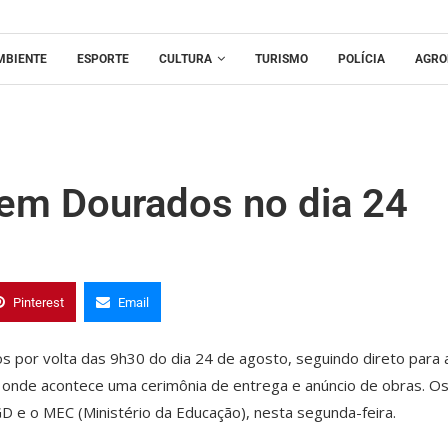
MBIENTE
ESPORTE
CULTURA
TURISMO
POLÍCIA
AGRO
 em Dourados no dia 24
Pinterest
Email
os por volta das 9h30 do dia 24 de agosto, seguindo direto para 
onde acontece uma cerimônia de entrega e anúncio de obras. O
D e o MEC (Ministério da Educação), nesta segunda-feira.