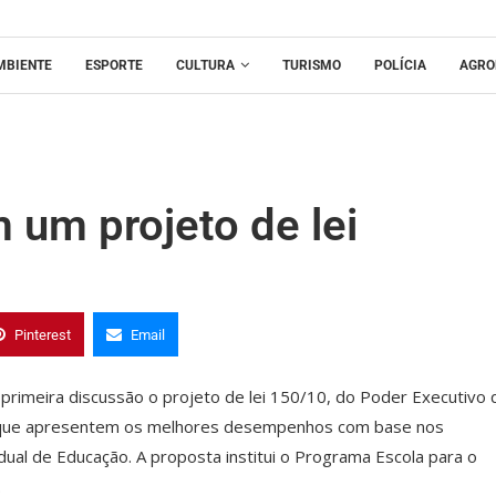
MBIENTE
ESPORTE
CULTURA
TURISMO
POLÍCIA
AGRO
 um projeto de lei
Pinterest
Email
primeira discussão o projeto de lei 150/10, do Poder Executivo 
os que apresentem os melhores desempenhos com base nos
dual de Educação. A proposta institui o Programa Escola para o
.