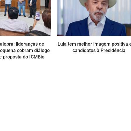
alobra: lideranças de
Lula tem melhor imagem positiva 
doquena cobram diálogo
candidatos à Presidência
e proposta do ICMBio