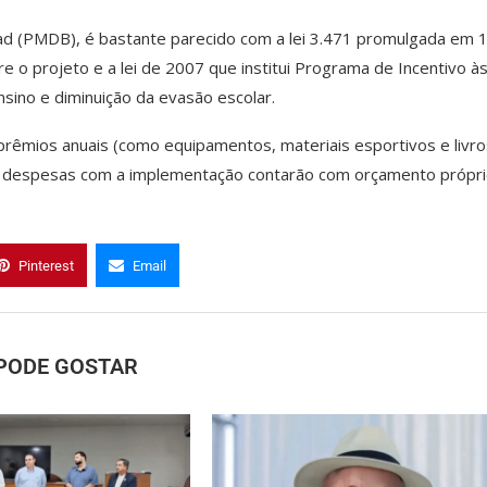
d (PMDB), é bastante parecido com a lei 3.471 promulgada em 
 o projeto e a lei de 2007 que institui Programa de Incentivo à
nsino e diminuição da evasão escolar.
prêmios anuais (como equipamentos, materiais esportivos e livro
 despesas com a implementação contarão com orçamento própri
Pinterest
Email
PODE GOSTAR