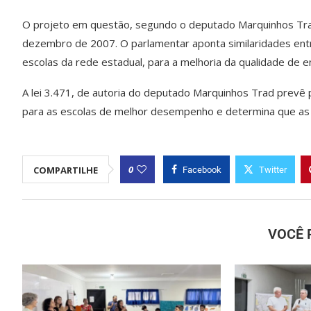
O projeto em questão, segundo o deputado Marquinhos Tra
dezembro de 2007. O parlamentar aponta similaridades entre
escolas da rede estadual, para a melhoria da qualidade de e
A lei 3.471, de autoria do deputado Marquinhos Trad prevê 
para as escolas de melhor desempenho e determina que as
0
COMPARTILHE
Facebook
Twitter
VOCÊ 