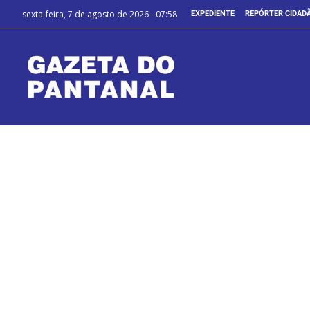
sexta-feira, 7 de agosto de 2026 - 07:58
EXPEDIENTE
REPÓRTER CIDAD