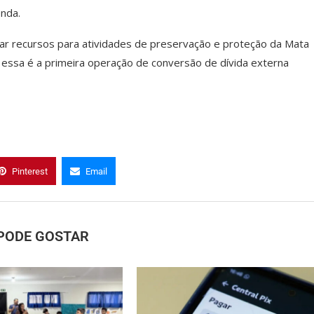
nda.
nar recursos para atividades de preservação e proteção da Mata
e essa é a primeira operação de conversão de dívida externa
Pinterest
Email
PODE GOSTAR