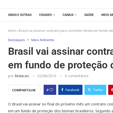
UMAS E OUTRAS
CIDADES
CANAIS
SAÚDE
MEIO A
Início
»
Brasil vai assinar contrato para converter dívida em fundo 
Destaques
Meio Ambiente
Brasil vai assinar contr
em fundo de proteção 
por
Redacao
02/08/2010
0 comentários
0
COMPARTILHE
Facebook
Twitter
O Brasil vai assinar no final do próximo mês um contrato c
em um fundo de proteção dos biomas brasileiros. Segundo a 