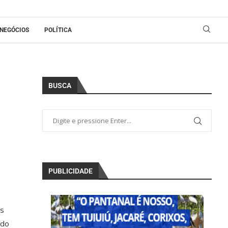
NEGÓCIOS
POLÍTICA
BUSCA
PUBLICIDADE
es
ído