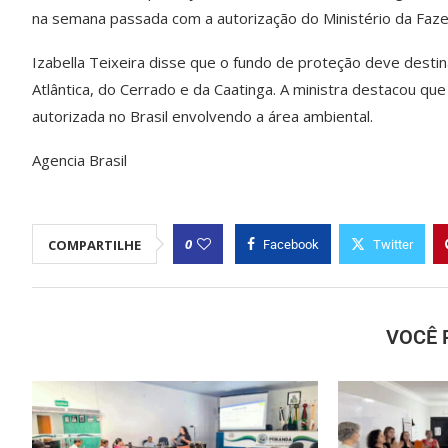
na semana passada com a autorização do Ministério da Faze
Izabella Teixeira disse que o fundo de proteção deve desti
Atlântica, do Cerrado e da Caatinga. A ministra destacou qu
autorizada no Brasil envolvendo a área ambiental.
Agencia Brasil
0
COMPARTILHE
Facebook
Twitter
VOCÊ 