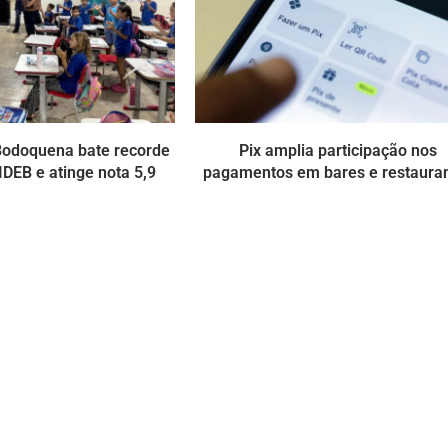
Bodoquena bate recorde
Pix amplia participação nos
 IDEB e atinge nota 5,9
pagamentos em bares e restaura