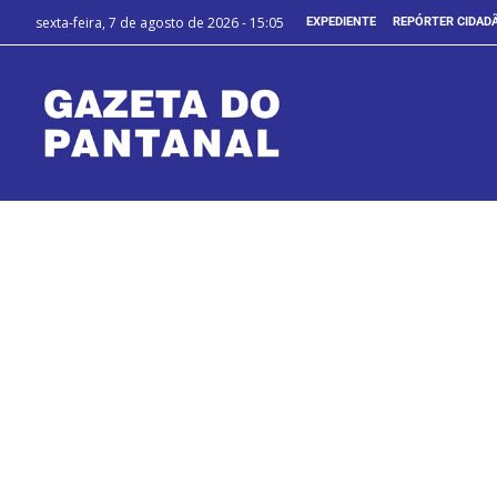
sexta-feira, 7 de agosto de 2026 - 15:05
EXPEDIENTE
REPÓRTER CIDAD