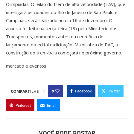
Olimpíadas. O leilão do trem de alta velocidade (TAV), que
interligará as cidades do Rio de Janeiro de São Paulo e
Campinas, será realizado no dia 16 de dezembro. O
anúncio foi feito na terça-feira (13) pelo Ministério dos
Transportes, momentos antes da cerimônia de
lançamento do edital da licitação. Maior obra do PAC, a
construção do trem-bala começará no próximo governo.
mercado e eventos
0
COMPARTILHE
Facebook
Twitter
Pinterest
Email
VOCÊ PODE GOSTAR