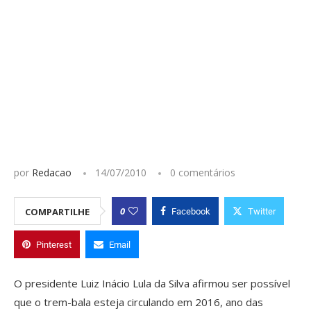
por
Redacao
14/07/2010
0 comentários
0
COMPARTILHE
Facebook
Twitter
Pinterest
Email
O presidente Luiz Inácio Lula da Silva afirmou ser possível
que o trem-bala esteja circulando em 2016, ano das