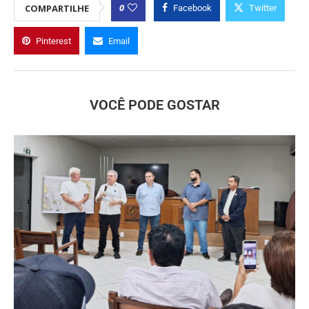
0
COMPARTILHE
Facebook
Twitter
Pinterest
Email
VOCÊ PODE GOSTAR