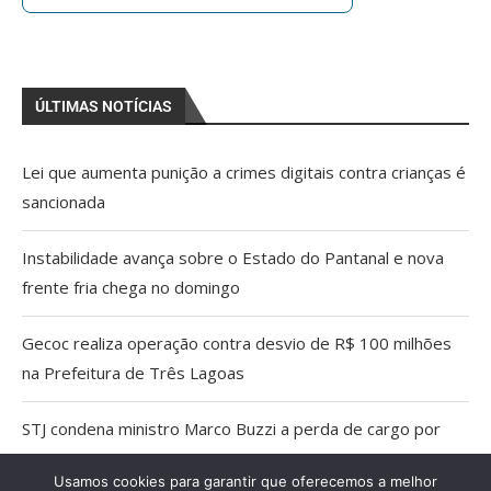
ÚLTIMAS NOTÍCIAS
Lei que aumenta punição a crimes digitais contra crianças é
sancionada
Instabilidade avança sobre o Estado do Pantanal e nova
frente fria chega no domingo
Gecoc realiza operação contra desvio de R$ 100 milhões
na Prefeitura de Três Lagoas
STJ condena ministro Marco Buzzi a perda de cargo por
crimes sexuais
Usamos cookies para garantir que oferecemos a melhor