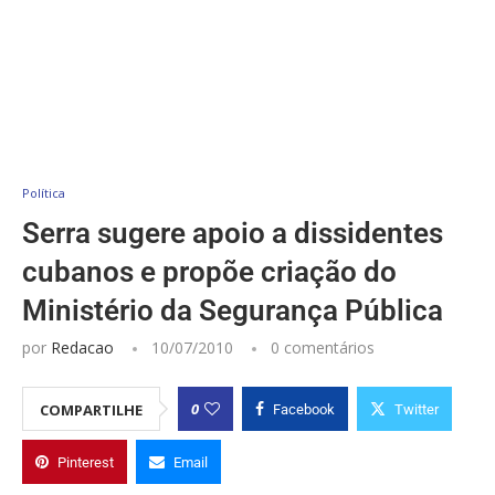
Política
Serra sugere apoio a dissidentes
cubanos e propõe criação do
Ministério da Segurança Pública
por
Redacao
10/07/2010
0 comentários
0
COMPARTILHE
Facebook
Twitter
Pinterest
Email