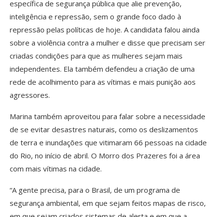
específica de segurança pública que alie prevenção,
inteligência e repressão, sem o grande foco dado à
repressão pelas políticas de hoje. A candidata falou ainda
sobre a violência contra a mulher e disse que precisam ser
criadas condições para que as mulheres sejam mais
independentes. Ela também defendeu a criação de uma
rede de acolhimento para as vítimas e mais punição aos
agressores.
Marina também aproveitou para falar sobre a necessidade
de se evitar desastres naturais, como os deslizamentos
de terra e inundações que vitimaram 66 pessoas na cidade
do Rio, no início de abril. O Morro dos Prazeres foi a área
com mais vítimas na cidade.
“A gente precisa, para o Brasil, de um programa de
segurança ambiental, em que sejam feitos mapas de risco,
em que sejam criados sistemas de alerta e em que a