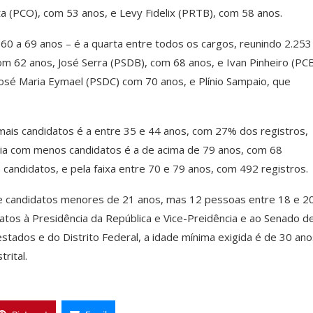
a (PCO), com 53 anos, e Levy Fidelix (PRTB), com 58 anos.
 60 a 69 anos – é a quarta entre todos os cargos, reunindo 2.253
om 62 anos, José Serra (PSDB), com 68 anos, e Ivan Pinheiro (PCB
osé Maria Eymael (PSDC) com 70 anos, e Plínio Sampaio, que
 mais candidatos é a entre 35 e 44 anos, com 27% dos registros,
ária com menos candidatos é a de acima de 79 anos, com 68
 candidatos, e pela faixa entre 70 e 79 anos, com 492 registros.
ite candidatos menores de 21 anos, mas 12 pessoas entre 18 e 2
datos à Presidência da República e Vice-Preidência e ao Senado 
stados e do Distrito Federal, a idade mínima exigida é de 30 ano
rital.