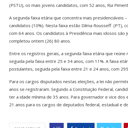
(PSTU), os mais jovens candidatos, com 52 anos, Rui Piment
A segunda faixa etária que concentra mais presidenciáveis –
candidatos (10%). Nesta faixa estão Dilma Rousseff (PT), c
com 64 anos. Os candidatos à Presidência mais idosos são J
completou ontem (26) 80 anos.
Entre os registros gerais, a segunda faixa etária que reúne
seguida pela faixa entre 25 e 34 anos, com 11%. A faixa et
postulantes, seguida pela faixa entre 21 e 24 anos, com 295
Para os cargos disputados nestas eleições, a lei não perm
anos se registraram. Segundo a Constituição Federal, candi
ter a idade mínima de 35 anos. Para governador e vice dos e
21 anos para os cargos de deputados federal, estadual e dist