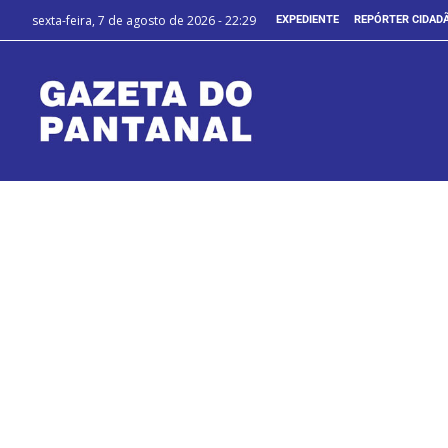
sexta-feira, 7 de agosto de 2026 - 22:29
EXPEDIENTE
REPÓRTER CIDAD