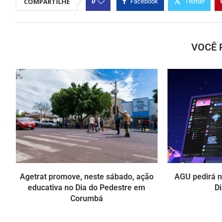
0
COMPARTILHE
Facebook
Twitter
VOCÊ 
Agetrat promove, neste sábado, ação
AGU pedirá na
educativa no Dia do Pedestre em
Di
Corumbá