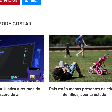
Pinterest
Email
PODE GOSTAR
 Justiça a retirada do
Pais estão menos presentes na cr
scord do ar
de filhos, aponta estudo