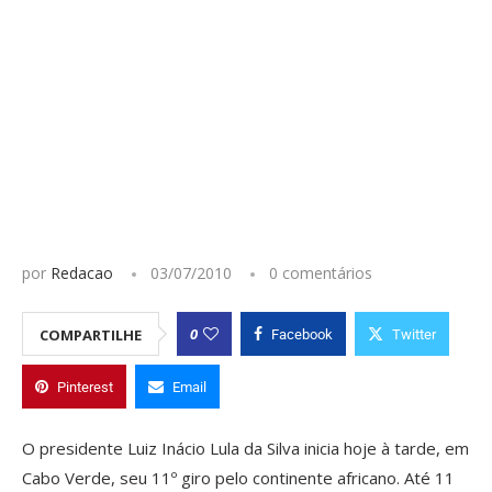
por
Redacao
03/07/2010
0 comentários
0
COMPARTILHE
Facebook
Twitter
Pinterest
Email
O presidente Luiz Inácio Lula da Silva inicia hoje à tarde, em
Cabo Verde, seu 11º giro pelo continente africano. Até 11