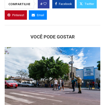
0
COMPARTILHE
Facebook
Twitter
Pinterest
Email
VOCÊ PODE GOSTAR