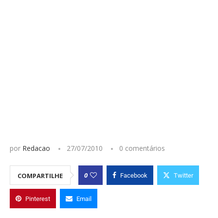
por
Redacao
27/07/2010
0 comentários
0
COMPARTILHE
Facebook
Twitter
Pinterest
Email