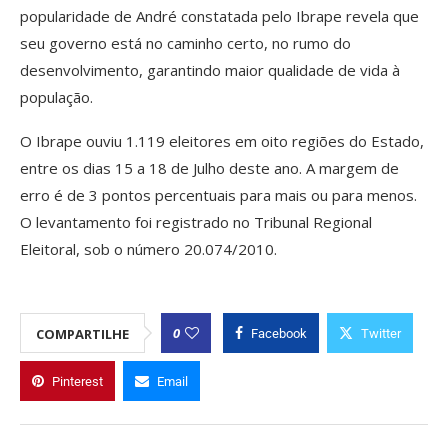
popularidade de André constatada pelo Ibrape revela que
seu governo está no caminho certo, no rumo do
desenvolvimento, garantindo maior qualidade de vida à
população.
O Ibrape ouviu 1.119 eleitores em oito regiões do Estado,
entre os dias 15 a 18 de Julho deste ano. A margem de
erro é de 3 pontos percentuais para mais ou para menos.
O levantamento foi registrado no Tribunal Regional
Eleitoral, sob o número 20.074/2010.
0
COMPARTILHE
Facebook
Twitter
Pinterest
Email