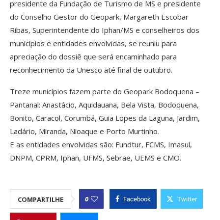
presidente da Fundação de Turismo de MS e presidente
do Conselho Gestor do Geopark, Margareth Escobar
Ribas, Superintendente do Iphan/MS e conselheiros dos
municípios e entidades envolvidas, se reuniu para
apreciação do dossiê que será encaminhado para
reconhecimento da Unesco até final de outubro.
Treze municípios fazem parte do Geopark Bodoquena –
Pantanal: Anastácio, Aquidauana, Bela Vista, Bodoquena,
Bonito, Caracol, Corumbá, Guia Lopes da Laguna, Jardim,
Ladário, Miranda, Nioaque e Porto Murtinho.
E as entidades envolvidas são: Fundtur, FCMS, Imasul,
DNPM, CPRM, Iphan, UFMS, Sebrae, UEMS e CMO.
0
COMPARTILHE
Facebook
Twitter