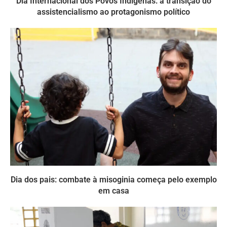
Dia Internacional dos Povos Indígenas: a transição do
assistencialismo ao protagonismo político
Dia dos pais: combate à misoginia começa pelo exemplo
em casa