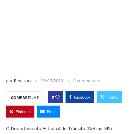
por
Redacao
26/07/2010
0 comentários
0
COMPARTILHE
Facebook
Twitter
Pinterest
Email
O Departamento Estadual de Trânsito (Detran-MS)