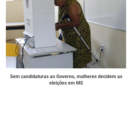
Sem candidaturas ao Governo, mulheres decidem as
eleições em MS