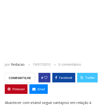
por
Redacao
19/07/2010
0 comentários
0
COMPARTILHE
Facebook
Twitter
Pinterest
Email
Abastecer com etanol segue vantajoso em relação à