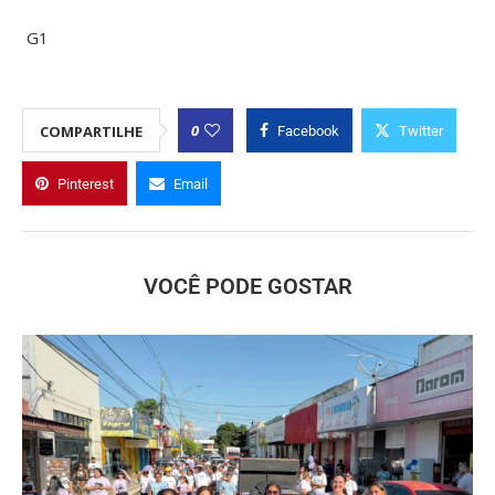
G1
0
COMPARTILHE
Facebook
Twitter
Pinterest
Email
VOCÊ PODE GOSTAR