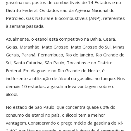
gasolina nos postos de combustíveis de 14 Estados e no
Distrito Federal. Os dados são da Agência Nacional do
Petróleo, Gás Natural e Biocombustíveis (ANP), referentes
à semana passada.
Atualmente, o etanol está competitivo na Bahia, Ceará,
Goiás, Maranhão, Mato Grosso, Mato Grosso do Sul, Minas
Gerais, Paraná, Pernambuco, Rio de Janeiro, Rio Grande do
Sul, Santa Catarina, São Paulo, Tocantins e no Distrito
Federal. Em Alagoas e no Rio Grande do Norte, é
indiferente a utilização de álcool ou gasolina no tanque. Nos
demais 10 estados, a gasolina leva vantagem sobre o
álcool.
No estado de São Paulo, que concentra quase 60% do
consumo de etanol no país, o álcool tem a melhor
vantagem. Considerando o preço médio da gasolina de R$
2,402 por litro no estado, o etanol hidratado é competitivo