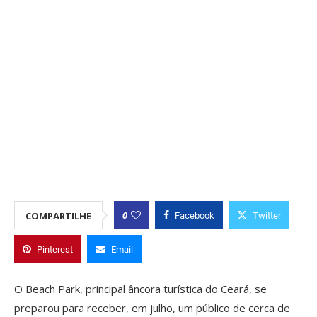
0
COMPARTILHE
Facebook
Twitter
Pinterest
Email
O Beach Park, principal âncora turística do Ceará, se
preparou para receber, em julho, um público de cerca de