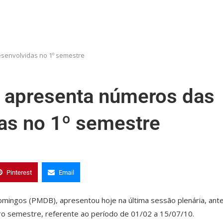
esenvolvidas no 1º semestre
a apresenta números das
das no 1º semestre
Pinterest
Email
omingos (PMDB), apresentou hoje na última sessão plenária, ant
iro semestre, referente ao período de 01/02 a 15/07/10.