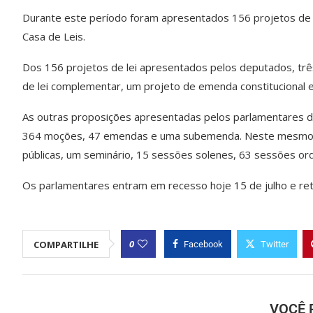
Durante este período foram apresentados 156 projetos de l
Casa de Leis.
Dos 156 projetos de lei apresentados pelos deputados, três
de lei complementar, um projeto de emenda constitucional e
As outras proposições apresentadas pelos parlamentares d
364 moções, 47 emendas e uma subemenda. Neste mesmo per
públicas, um seminário, 15 sessões solenes, 63 sessões ord
Os parlamentares entram em recesso hoje 15 de julho e ret
0
COMPARTILHE
Facebook
Twitter
VOCÊ 