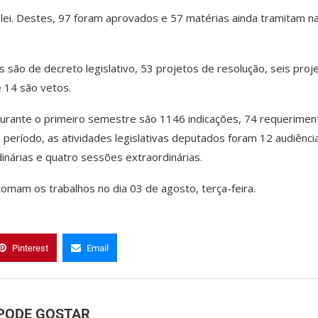
ei. Destes, 97 foram aprovados e 57 matérias ainda tramitam n
 são de decreto legislativo, 53 projetos de resolução, seis proj
 14 são vetos.
urante o primeiro semestre são 1146 indicações, 74 requerimen
íodo, as atividades legislativas deputados foram 12 audiênci
inárias e quatro sessões extraordinárias.
omam os trabalhos no dia 03 de agosto, terça-feira.
Pinterest
Email
PODE GOSTAR