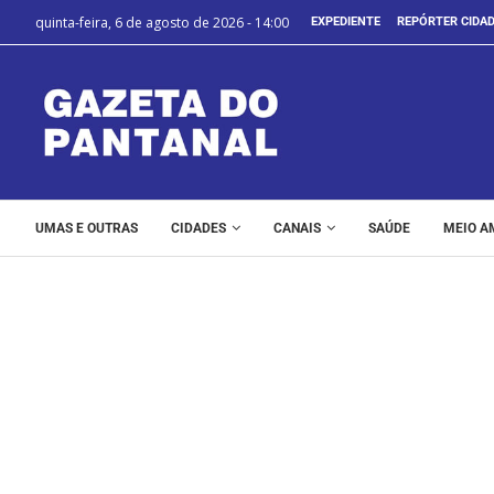
quinta-feira, 6 de agosto de 2026 - 14:00
EXPEDIENTE
REPÓRTER CIDA
UMAS E OUTRAS
CIDADES
CANAIS
SAÚDE
MEIO A