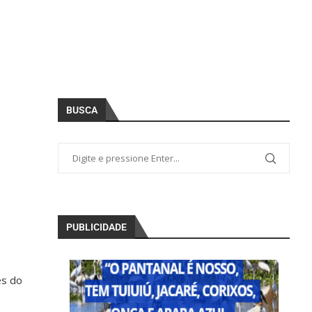
BUSCA
PUBLICIDADE
es do