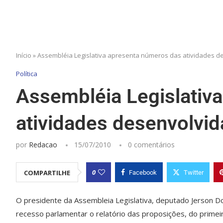
Início
»
Assembléia Legislativa apresenta números das atividades d
Política
Assembléia Legislativ
atividades desenvolvi
por
Redacao
15/07/2010
0 comentários
0
COMPARTILHE
Facebook
Twitter
O presidente da Assembleia Legislativa, deputado Jerson D
recesso parlamentar o relatório das proposições, do prime