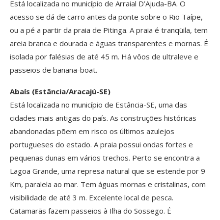
Está localizada no município de Arraial D’Ajuda-BA. O
acesso se dá de carro antes da ponte sobre o Rio Taípe,
ou a pé a partir da praia de Pitinga. A praia é tranqüila, tem
areia branca e dourada e águas transparentes e mornas. É
isolada por falésias de até 45 m. Há vôos de ultraleve e
passeios de banana-boat.
Abaís (Estância/Aracajú-SE)
Está localizada no município de Estância-SE, uma das
cidades mais antigas do país. As construções históricas
abandonadas põem em risco os últimos azulejos
portugueses do estado. A praia possui ondas fortes e
pequenas dunas em vários trechos. Perto se encontra a
Lagoa Grande, uma represa natural que se estende por 9
Km, paralela ao mar. Tem águas mornas e cristalinas, com
visibilidade de até 3 m. Excelente local de pesca.
Catamarãs fazem passeios à Ilha do Sossego. É