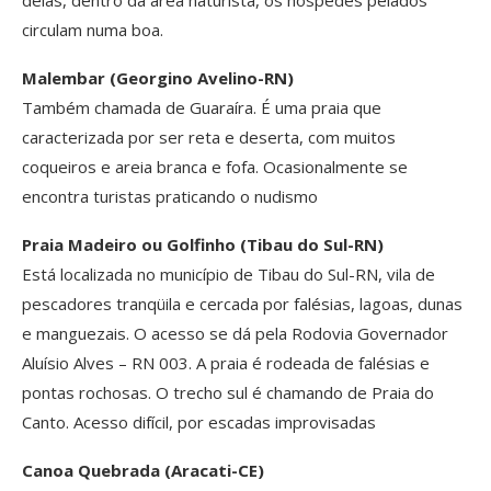
circulam numa boa.
Malembar (Georgino Avelino-RN)
Também chamada de Guaraíra. É uma praia que
caracterizada por ser reta e deserta, com muitos
coqueiros e areia branca e fofa. Ocasionalmente se
encontra turistas praticando o nudismo
Praia Madeiro ou Golfinho (Tibau do Sul-RN)
Está localizada no município de Tibau do Sul-RN, vila de
pescadores tranqüila e cercada por falésias, lagoas, dunas
e manguezais. O acesso se dá pela Rodovia Governador
Aluísio Alves – RN 003. A praia é rodeada de falésias e
pontas rochosas. O trecho sul é chamando de Praia do
Canto. Acesso difícil, por escadas improvisadas
Canoa Quebrada (Aracati-CE)