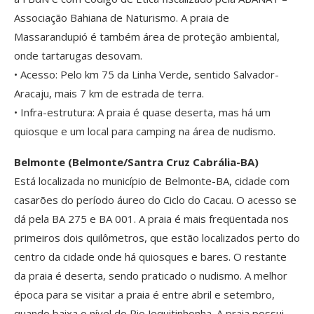
Associação Bahiana de Naturismo. A praia de
Massarandupió é também área de proteção ambiental,
onde tartarugas desovam.
• Acesso: Pelo km 75 da Linha Verde, sentido Salvador­
Aracaju, mais 7 km de estrada de terra.
• Infra-estrutura: A praia é quase deserta, mas há um
quiosque e um local para camping na área de nudismo.
Belmonte (Belmonte/Santra Cruz Cabrália-BA)
Está localizada no município de Belmonte-BA, cidade com
casarões do período áureo do Ciclo do Cacau. O acesso se
dá pela BA 275 e BA 001. A praia é mais freqüentada nos
primeiros dois quilômetros, que estão localizados perto do
centro da cidade onde há quiosques e bares. O restante
da praia é deserta, sendo praticado o nudismo. A melhor
época para se visitar a praia é entre abril e setembro,
quando baixa o nível do Rio Jequitinhonha. A praia possui