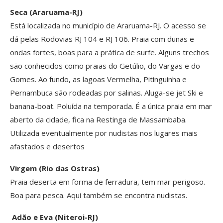
Seca (Araruama-RJ)
Está localizada no município de Araruama-RJ. O acesso se
dá pelas Rodovias RJ 104 e RJ 106. Praia com dunas e
ondas fortes, boas para a prática de surfe. Alguns trechos
são conhecidos como praias do Getúlio, do Vargas e do
Gomes. Ao fundo, as lagoas Vermelha, Pitinguinha e
Pernambuca são rodeadas por salinas. Aluga-se jet Ski e
banana-boat. Poluída na temporada. É a única praia em mar
aberto da cidade, fica na Restinga de Massambaba.
Utilizada eventualmente por nudistas nos lugares mais
afastados e desertos
Virgem (Rio das Ostras)
Praia deserta em forma de ferradura, tem mar perigoso.
Boa para pesca. Aqui também se encontra nudistas.
Adão e Eva (Niteroi-RJ)