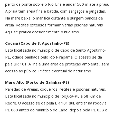
perto da ponte sobre o Rio Una e andar 500 m até a praia.
A praia tem areia fina e batida, com sargaços e jangadas.
Na maré baixa, o mar fica distante e surgem bancos de
areia. Recifes extensos formam várias piscinas naturais
Aqui se pratica ocasionalmente o nudismo
Cocaia (Cabo de S. Agostinho-PE)
Está localizada no município de Cabo de Santo Agostinho-
PE, cidade banhada pelo Rio Pirapama. O acesso se dá
pela BR 101. A ilha é uma área de proteção ambiental, sem
acesso ao público. Prática eventual do naturismo
Muro Alto (Porto de Galinhas-PE)
Paredão de Areias, coqueiros, recifes e piscinas naturais.
Está localizada no município de Ipojuca-PE a 58 Km de
Recife. O acesso se dá pela BR 101 sul, entrar na rodovia
PE 060 antes do município de Cabo, depois pela PE 038 e