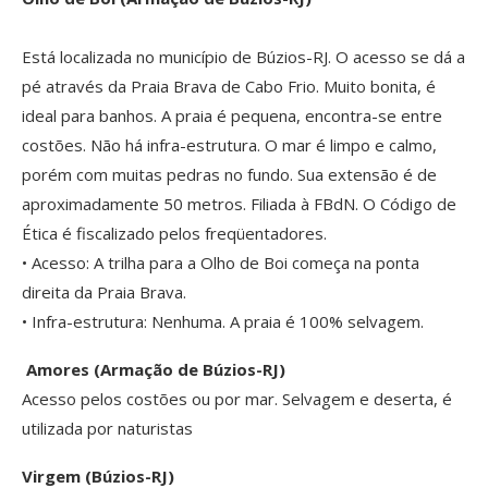
Está localizada no município de Búzios-RJ. O acesso se dá a
pé através da Praia Brava de Cabo Frio. Muito bonita, é
ideal para banhos. A praia é pequena, encontra-se entre
costões. Não há infra-estrutura. O mar é limpo e calmo,
porém com muitas pedras no fundo. Sua extensão é de
aproximadamente 50 metros. Filiada à FBdN. O Código de
Ética é fiscalizado pelos freqüentadores.
• Acesso: A trilha para a Olho de Boi começa na ponta
direita da Praia Brava.
• Infra-estrutura: Nenhuma. A praia é 100% selvagem.
Amores (Armação de Búzios-RJ)
Acesso pelos costões ou por mar. Selvagem e deserta, é
utilizada por naturistas
Virgem (Búzios-RJ)