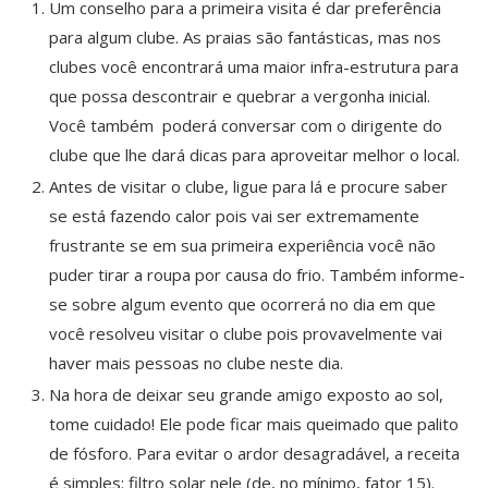
Um conselho para a primeira visita é dar preferência
para algum clube. As praias são fantásticas, mas nos
clubes você encontrará uma maior infra-estrutura para
que possa descontrair e quebrar a vergonha inicial.
Você também poderá conversar com o dirigente do
clube que lhe dará dicas para aproveitar melhor o local.
Antes de visitar o clube, ligue para lá e procure saber
se está fazendo calor pois vai ser extremamente
frustrante se em sua primeira experiência você não
puder tirar a roupa por causa do frio. Também informe-
se sobre algum evento que ocorrerá no dia em que
você resolveu visitar o clube pois provavelmente vai
haver mais pessoas no clube neste dia.
Na hora de deixar seu grande amigo exposto ao sol,
tome cuidado! Ele pode ficar mais queimado que palito
de fósforo. Para evitar o ardor desagradável, a receita
é simples: filtro solar nele (de, no mínimo, fator 15).