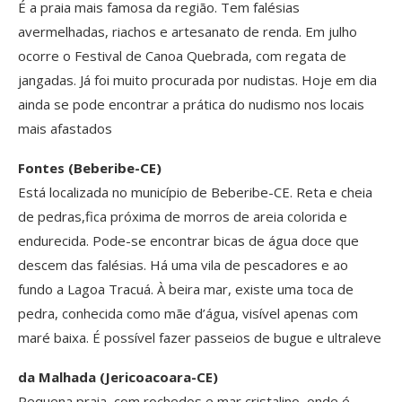
É a praia mais famosa da região. Tem falésias
avermelhadas, riachos e artesanato de renda. Em julho
ocorre o Festival de Canoa Quebrada, com regata de
jangadas. Já foi muito procurada por nudistas. Hoje em dia
ainda se pode encontrar a prática do nudismo nos locais
mais afastados
Fontes (Beberibe-CE)
Está localizada no município de Beberibe-CE. Reta e cheia
de pedras,fica próxima de morros de areia colorida e
endurecida. Pode-se encontrar bicas de água doce que
descem das falésias. Há uma vila de pescadores e ao
fundo a Lagoa Tracuá. À beira mar, existe uma toca de
pedra, conhecida como mãe d’água, visível apenas com
maré baixa. É possível fazer passeios de bugue e ultraleve
da Malhada (Jericoacoara-CE)
Pequena praia, com rochedos e mar cristalino, onde é