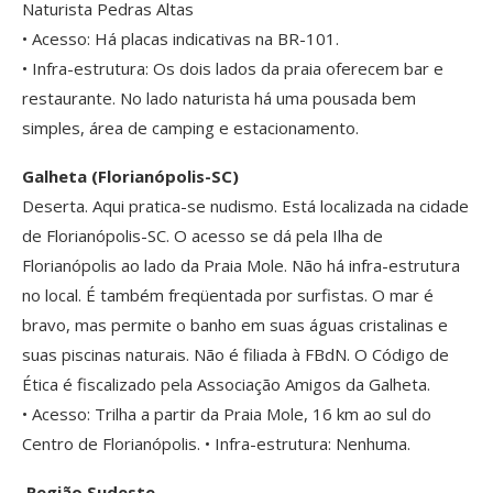
Naturista Pedras Altas
• Acesso: Há placas indicativas na BR-101.
• Infra-estrutura: Os dois lados da praia oferecem bar e
restaurante. No lado naturista há uma pousada bem
simples, área de camping e estacionamento.
Galheta (Florianópolis-SC)
Deserta. Aqui pratica-se nudismo. Está localizada na cidade
de Florianópolis-SC. O acesso se dá pela Ilha de
Florianópolis ao lado da Praia Mole. Não há infra-estrutura
no local. É também freqüentada por surfistas. O mar é
bravo, mas permite o banho em suas águas cristalinas e
suas piscinas naturais. Não é filiada à FBdN. O Código de
Ética é fiscalizado pela Associação Amigos da Galheta.
• Acesso: Trilha a partir da Praia Mole, 16 km ao sul do
Centro de Florianópolis. • Infra-estrutura: Nenhuma.
Região Sudeste