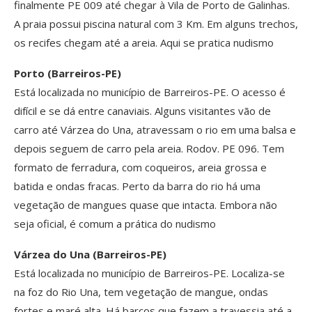
finalmente PE 009 até chegar à Vila de Porto de Galinhas.
A praia possui piscina natural com 3 Km. Em alguns trechos,
os recifes chegam até a areia. Aqui se pratica nudismo
Porto (Barreiros-PE)
Está localizada no município de Barreiros-PE. O acesso é
difícil e se dá entre canaviais. Alguns visitantes vão de
carro até Várzea do Una, atravessam o rio em uma balsa e
depois seguem de carro pela areia. Rodov. PE 096. Tem
formato de ferradura, com coqueiros, areia grossa e
batida e ondas fracas. Perto da barra do rio há uma
vegetação de mangues quase que intacta. Embora não
seja oficial, é comum a prática do nudismo
Várzea do Una (Barreiros-PE)
Está localizada no município de Barreiros-PE. Localiza-se
na foz do Rio Una, tem vegetação de mangue, ondas
fortes e maré alta. Há barcos que fazem a travessia até a