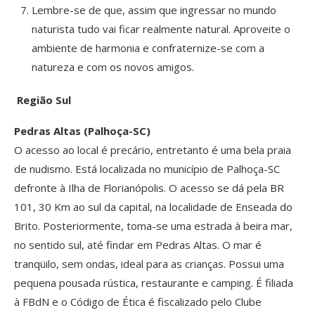
Lembre-se de que, assim que ingressar no mundo
naturista tudo vai ficar realmente natural. Aproveite o
ambiente de harmonia e confraternize-se com a
natureza e com os novos amigos.
Região Sul
Pedras Altas (Palhoça-SC)
O acesso ao local é precário, entretanto é uma bela praia
de nudismo. Está localizada no município de Palhoça-SC
defronte à Ilha de Florianópolis. O acesso se dá pela BR
101, 30 Km ao sul da capital, na localidade de Enseada do
Brito. Posteriormente, toma-se uma estrada à beira mar,
no sentido sul, até findar em Pedras Altas. O mar é
tranqüilo, sem ondas, ideal para as crianças. Possui uma
pequena pousada rústica, restaurante e camping. É filiada
à FBdN e o Código de Ética é fiscalizado pelo Clube