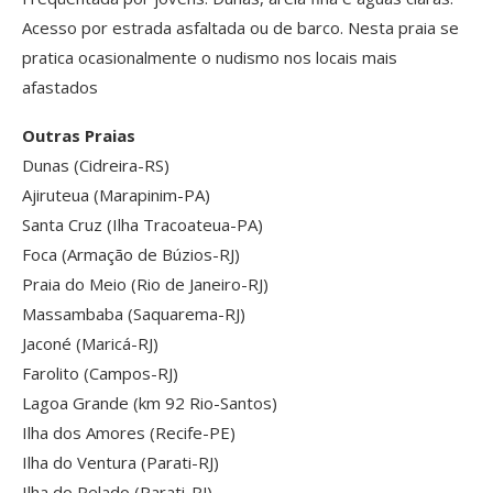
Acesso por estrada asfaltada ou de barco. Nesta praia se
pratica ocasionalmente o nudismo nos locais mais
afastados
Outras Praias
Dunas (Cidreira-RS)
Ajiruteua (Marapinim-PA)
Santa Cruz (Ilha Tracoateua-PA)
Foca (Armação de Búzios-RJ)
Praia do Meio (Rio de Janeiro-RJ)
Massambaba (Saquarema-RJ)
Jaconé (Maricá-RJ)
Farolito (Campos-RJ)
Lagoa Grande (km 92 Rio-Santos)
Ilha dos Amores (Recife-PE)
Ilha do Ventura (Parati-RJ)
Ilha do Pelado (Parati-RJ)