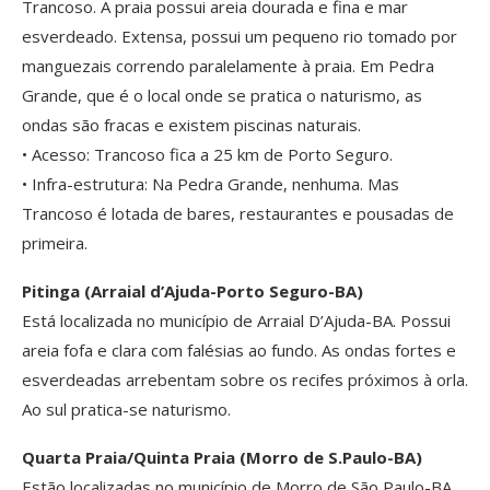
Trancoso. A praia possui areia dourada e fina e mar
esverdeado. Extensa, possui um pequeno rio tomado por
manguezais correndo paralelamente à praia. Em Pedra
Grande, que é o local onde se pratica o naturismo, as
ondas são fracas e existem piscinas naturais.
• Acesso: Trancoso fica a 25 km de Porto Seguro.
• Infra-estrutura: Na Pedra Grande, nenhuma. Mas
Trancoso é lotada de bares, restaurantes e pousadas de
primeira.
Pitinga (Arraial d’Ajuda-Porto Seguro-BA)
Está localizada no município de Arraial D’Ajuda-BA. Possui
areia fofa e clara com falésias ao fundo. As ondas fortes e
esverdeadas arrebentam sobre os recifes próximos à orla.
Ao sul pratica-se naturismo.
Quarta Praia/Quinta Praia (Morro de S.Paulo-BA)
Estão localizadas no município de Morro de São Paulo-BA,