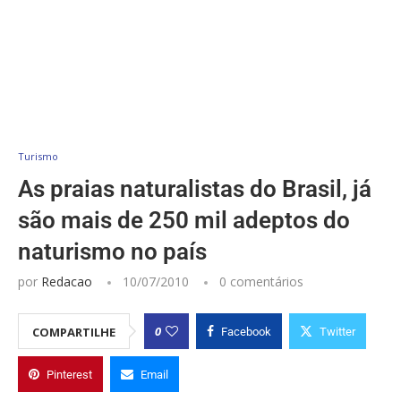
Turismo
As praias naturalistas do Brasil, já
são mais de 250 mil adeptos do
naturismo no país
por
Redacao
10/07/2010
0 comentários
0
COMPARTILHE
Facebook
Twitter
Pinterest
Email