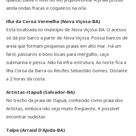
ainda ondas fracas e coqueiros na orla.
Ilha da Coroa Vermelha (Nova Viçosa-BA)
Está localizada no município de Nova Viçosa-BA. O acesso
se dá por barco a partir de Nova Viçosa. Possui bancos de
areia que formam pequenas praias em alto mar. Há um
farol, pássaros e bons locais para mergulho, caça
submarina e pesca. Não há infra-estrutura. Ao norte fica a
Ilha Coroa da Barra ou Recifes Sebastião Gomes. Distante
a 2 horas da costa.
Artistas-Itapuã (Salvador-BA)
No trecho da praia de Itapuã, conhecido como praia dos
Artistas, embora não seja muito freqüente, é possível
encontrar nudistas
Taípe (Arraial D’Ajuda-BA)