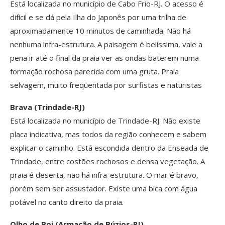
Está localizada no município de Cabo Frio-RJ. O acesso é
difícil e se dá pela Ilha do Japonês por uma trilha de
aproximadamente 10 minutos de caminhada. Não há
nenhuma infra-estrutura. A paisagem é belíssima, vale a
pena ir até o final da praia ver as ondas baterem numa
formação rochosa parecida com uma gruta. Praia
selvagem, muito freqüentada por surfistas e naturistas
Brava (Trindade-RJ)
Está localizada no município de Trindade-RJ. Não existe
placa indicativa, mas todos da região conhecem e sabem
explicar o caminho. Está escondida dentro da Enseada de
Trindade, entre costões rochosos e densa vegetação. A
praia é deserta, não há infra-estrutura. O mar é bravo,
porém sem ser assustador. Existe uma bica com água
potável no canto direito da praia.
Olho de Boi (Armação de Búzios-RJ)