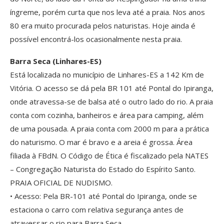
íngreme, porém curta que nos leva até a praia. Nos anos
80 era muito procurada pelos naturistas. Hoje ainda é
possível encontrá-los ocasionalmente nesta praia.
Barra Seca (Linhares-ES)
Está localizada no município de Linhares-ES a 142 Km de
Vitória. O acesso se dá pela BR 101 até Pontal do Ipiranga,
onde atravessa-se de balsa até o outro lado do rio. A praia
conta com cozinha, banheiros e área para camping, além
de uma pousada. A praia conta com 2000 m para a prática
do naturismo. O mar é bravo e a areia é grossa. Área
filiada à FBdN. O Código de Ética é fiscalizado pela NATES
– Congregação Naturista do Estado do Espírito Santo.
PRAIA OFICIAL DE NUDISMO.
• Acesso: Pela BR-101 até Pontal do Ipiranga, onde se
estaciona o carro com relativa segurança antes de
atravessar o rio para Barra Seca.