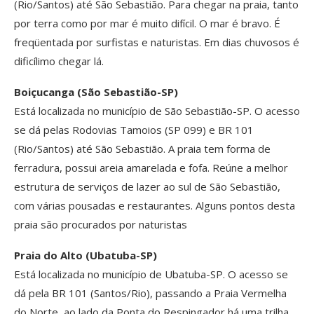
(Rio/Santos) até São Sebastião. Para chegar na praia, tanto
por terra como por mar é muito difícil. O mar é bravo. É
freqüentada por surfistas e naturistas. Em dias chuvosos é
dificílimo chegar lá.
Boiçucanga (São Sebastião-SP)
Está localizada no município de São Sebastião-SP. O acesso
se dá pelas Rodovias Tamoios (SP 099) e BR 101
(Rio/Santos) até São Sebastião. A praia tem forma de
ferradura, possui areia amarelada e fofa. Reúne a melhor
estrutura de serviços de lazer ao sul de São Sebastião,
com várias pousadas e restaurantes. Alguns pontos desta
praia são procurados por naturistas
Praia do Alto (Ubatuba-SP)
Está localizada no município de Ubatuba-SP. O acesso se
dá pela BR 101 (Santos/Rio), passando a Praia Vermelha
do Norte, ao lado da Ponta do Respingador há uma trilha