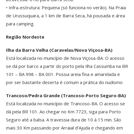
• Infra-estrutura: Pequena (só funciona no verão). Na Praia
de Urussuquara, a 1 km de Barra Seca, há pousada e área
para camping.
Região Nordeste
Ilha da Barra Velha (Caravelas/Nova Viçosa-BA)
Está localizada no município de Nova Viçosa-BA. O acesso
se dá por barco a partir do porto pela Ilha Cassumba na BR
101 – BA 998 – BA 001. Possui areia fina e amarelada e
por ser bastante deserta é comum a prática do nudismo
Trancoso/Pedra Grande (Trancoso-Porto Seguro-BA)
Está localizada no município de Trancoso-BA. O acesso se
dá pela BR 101. Ao chegar no Km 7723, siga para Porto
Seguro até a balsa. A travessia dura de 10 à 15 min. São
mais 30 Km passando por Arraial d’Ajuda e chegando em