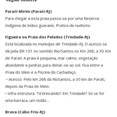
Parati-Mirim (Parati-RJ)
Para chegar a esta praia passa-se por uma Reserva
Indígena de índios guaranis. Pratica de nudismo
Figueira ou Praia dos Pelados (Trindade-RJ)
Está localizada no município de Trindade-RJ. O acesso se
dá pela BR 101 no sentido Rio/Santos no Km 268, a 30 Km
de Parati. A praia é pequena, mar calmo, vegetação
abundante e pedras para deitar-se ao sol. Fica entre a
Praia do Meio e a Piscina do Cachadaço.
• Acesso: Pelo km 268 da Rio­Santos, a 30 km de Parati,
depois da Praia do Meio.
• Infra-estrutura: Tá brincando? Em Trindade? Só se for
uma barraca, um violão…
Brava (Cabo Frio-RJ)