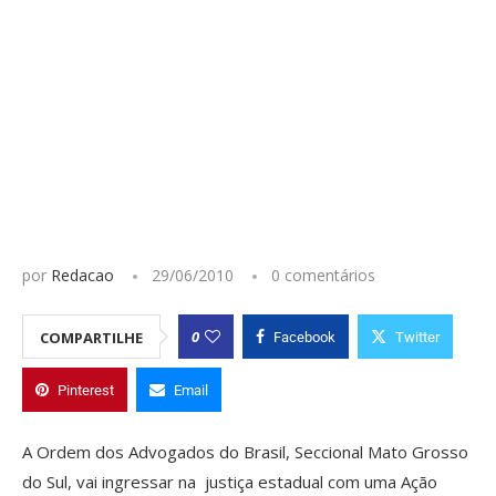
por
Redacao
29/06/2010
0 comentários
0
COMPARTILHE
Facebook
Twitter
Pinterest
Email
A Ordem dos Advogados do Brasil, Seccional Mato Grosso
do Sul, vai ingressar na justiça estadual com uma Ação