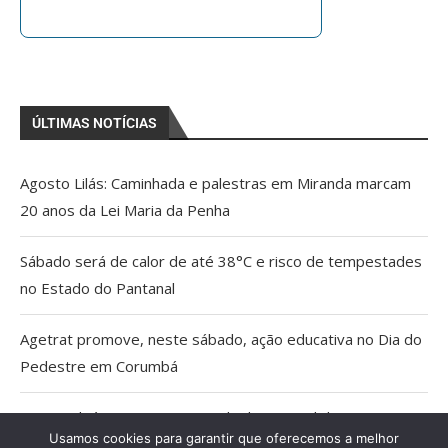
ÚLTIMAS NOTÍCIAS
Agosto Lilás: Caminhada e palestras em Miranda marcam
20 anos da Lei Maria da Penha
Sábado será de calor de até 38°C e risco de tempestades
no Estado do Pantanal
Agetrat promove, neste sábado, ação educativa no Dia do
Pedestre em Corumbá
AGU pedirá na Justiça a retirada do Discord do ar
Usamos cookies para garantir que oferecemos a melhor