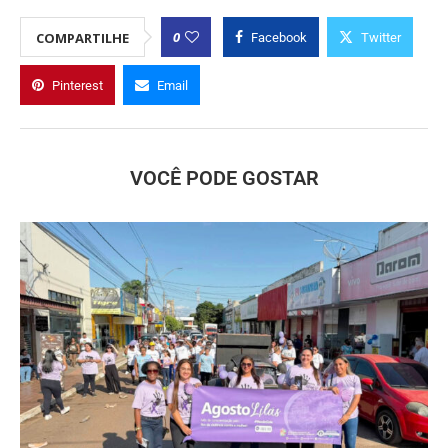
0
COMPARTILHE
Facebook
Twitter
Pinterest
Email
VOCÊ PODE GOSTAR