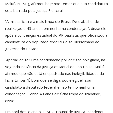
Maluf (PP-SP), afirmou hoje não temer que sua candidatura
seja barrada pela Justiça Eleitoral.
“A minha ficha é a mais limpa do Brasil. De trabalho, de
realização e 43 anos sem nenhuma condenação”, disse ele
após a convenção estadual do PP paulista, que oficializou a
candidatura do deputado federal Celso Russomano ao
governo do Estado.
Apesar de ter uma condenação por decisão colegiada, na
segunda instância da Justiça estadual de São Paulo, Maluf
afirmou que não está enquadrado nas inelegibilidades da
Ficha Limpa. “É bom que se diga: sou elegível, sou
candidato a deputado federal e não tenho nenhuma
condenação. Tenho 43 anos de ficha limpa de trabalho”,
disse.
Em abril deste ano o TJ-SP (Tribunal de Justiça) condenou