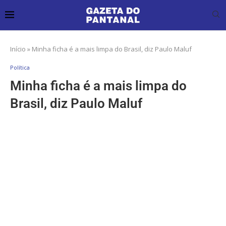
Início
»
Minha ficha é a mais limpa do Brasil, diz Paulo Maluf
Política
Minha ficha é a mais limpa do
Brasil, diz Paulo Maluf