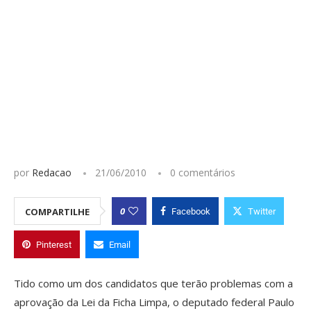
por
Redacao
21/06/2010
0 comentários
0
COMPARTILHE
Facebook
Twitter
Pinterest
Email
Tido como um dos candidatos que terão problemas com a
aprovação da Lei da Ficha Limpa, o deputado federal Paulo