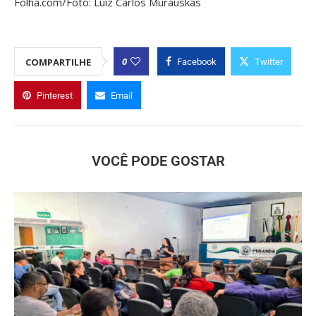
Folha.com/Foto: Luiz Carlos Murauskas
0
COMPARTILHE
Facebook
Twitter
Pinterest
Email
VOCÊ PODE GOSTAR