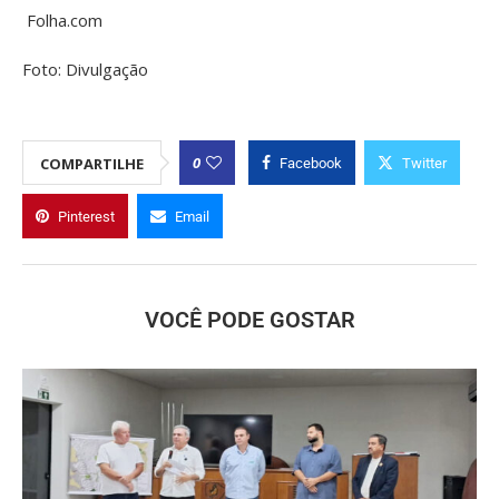
Folha.com
Foto: Divulgação
0
COMPARTILHE
Facebook
Twitter
Pinterest
Email
VOCÊ PODE GOSTAR