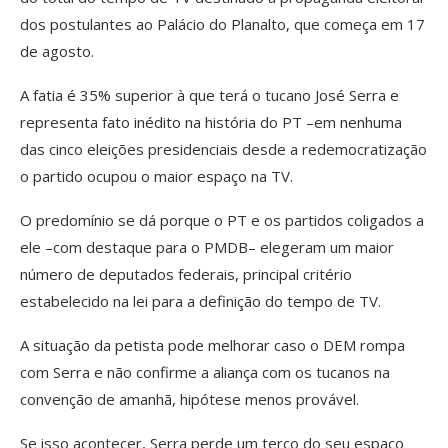
dos postulantes ao Palácio do Planalto, que começa em 17
de agosto.
A fatia é 35% superior à que terá o tucano José Serra e
representa fato inédito na história do PT –em nenhuma
das cinco eleições presidenciais desde a redemocratização
o partido ocupou o maior espaço na TV.
O predomínio se dá porque o PT e os partidos coligados a
ele –com destaque para o PMDB– elegeram um maior
número de deputados federais, principal critério
estabelecido na lei para a definição do tempo de TV.
A situação da petista pode melhorar caso o DEM rompa
com Serra e não confirme a aliança com os tucanos na
convenção de amanhã, hipótese menos provável.
Se isso acontecer, Serra perde um terço do seu espaço