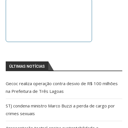
ÚLTIMAS NOTÍCIAS
Gecoc realiza operação contra desvio de R$ 100 milhões
na Prefeitura de Três Lagoas
STJ condena ministro Marco Buzzi a perda de cargo por
crimes sexuais
Apresentação teatral ensina sustentabilidade e