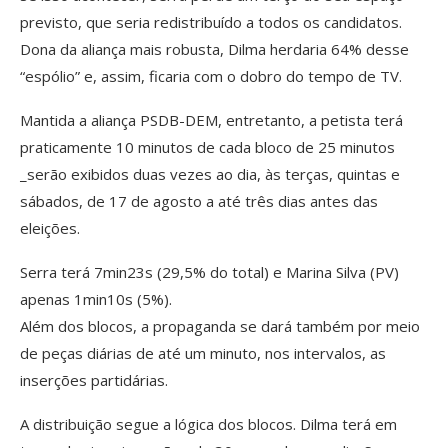
previsto, que seria redistribuído a todos os candidatos.
Dona da aliança mais robusta, Dilma herdaria 64% desse
“espólio” e, assim, ficaria com o dobro do tempo de TV.
Mantida a aliança PSDB-DEM, entretanto, a petista terá
praticamente 10 minutos de cada bloco de 25 minutos
_serão exibidos duas vezes ao dia, às terças, quintas e
sábados, de 17 de agosto a até três dias antes das
eleições.
Serra terá 7min23s (29,5% do total) e Marina Silva (PV)
apenas 1min10s (5%).
Além dos blocos, a propaganda se dará também por meio
de peças diárias de até um minuto, nos intervalos, as
inserções partidárias.
A distribuição segue a lógica dos blocos. Dilma terá em