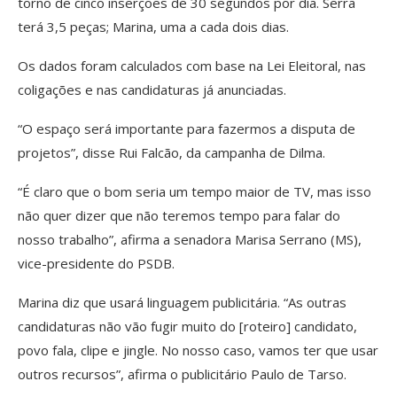
torno de cinco inserções de 30 segundos por dia. Serra
terá 3,5 peças; Marina, uma a cada dois dias.
Os dados foram calculados com base na Lei Eleitoral, nas
coligações e nas candidaturas já anunciadas.
“O espaço será importante para fazermos a disputa de
projetos”, disse Rui Falcão, da campanha de Dilma.
“É claro que o bom seria um tempo maior de TV, mas isso
não quer dizer que não teremos tempo para falar do
nosso trabalho”, afirma a senadora Marisa Serrano (MS),
vice-presidente do PSDB.
Marina diz que usará linguagem publicitária. “As outras
candidaturas não vão fugir muito do [roteiro] candidato,
povo fala, clipe e jingle. No nosso caso, vamos ter que usar
outros recursos”, afirma o publicitário Paulo de Tarso.