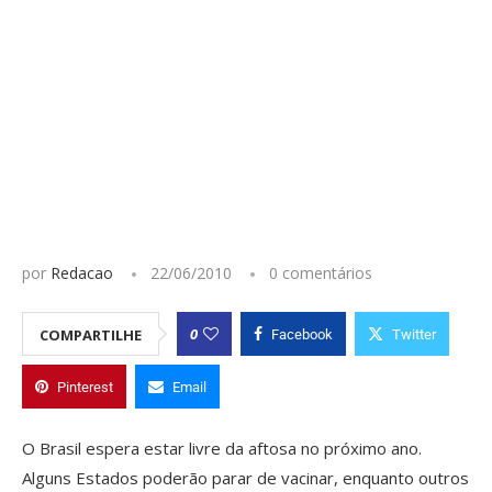
por
Redacao
22/06/2010
0 comentários
0
COMPARTILHE
Facebook
Twitter
Pinterest
Email
O Brasil espera estar livre da aftosa no próximo ano.
Alguns Estados poderão parar de vacinar, enquanto outros