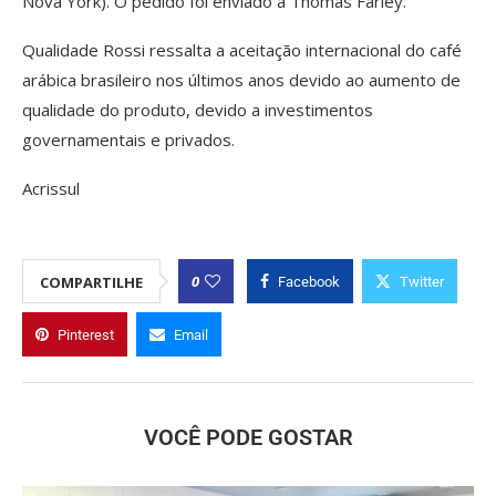
Nova York). O pedido foi enviado a Thomas Farley.
Qualidade Rossi ressalta a aceitação internacional do café
arábica brasileiro nos últimos anos devido ao aumento de
qualidade do produto, devido a investimentos
governamentais e privados.
Acrissul
0
COMPARTILHE
Facebook
Twitter
Pinterest
Email
VOCÊ PODE GOSTAR