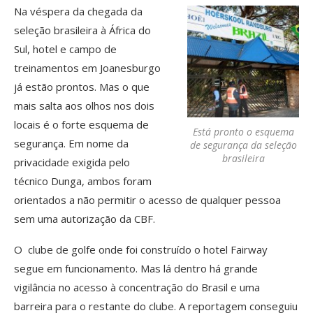
Na véspera da chegada da
seleção brasileira à África do
Sul, hotel e campo de
treinamentos em Joanesburgo
já estão prontos. Mas o que
mais salta aos olhos nos dois
locais é o forte esquema de
Está pronto o esquema
segurança. Em nome da
de segurança da seleção
brasileira
privacidade exigida pelo
técnico Dunga, ambos foram
orientados a não permitir o acesso de qualquer pessoa
sem uma autorização da CBF.
O clube de golfe onde foi construído o hotel Fairway
segue em funcionamento. Mas lá dentro há grande
vigilância no acesso à concentração do Brasil e uma
barreira para o restante do clube. A reportagem conseguiu