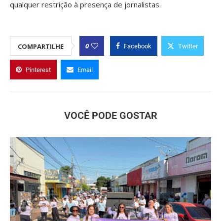
qualquer restrição à presença de jornalistas.
0
COMPARTILHE
Facebook
Twitter
Pinterest
Email
VOCÊ PODE GOSTAR