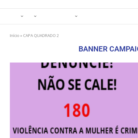
Início
»
CAPA QUADRADO 2
BANNER CAMPAI