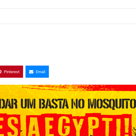
Pinterest
Email