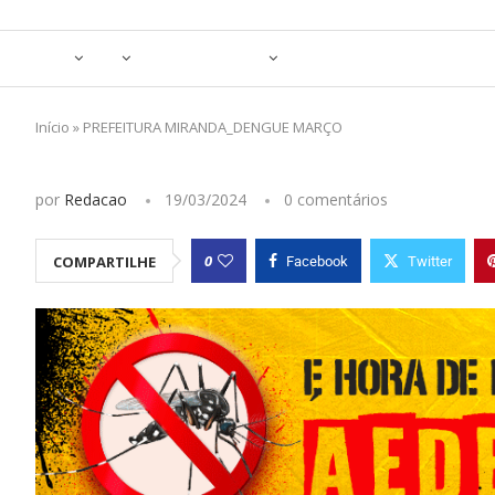
Início
»
PREFEITURA MIRANDA_DENGUE MARÇO
por
Redacao
19/03/2024
0 comentários
0
COMPARTILHE
Facebook
Twitter