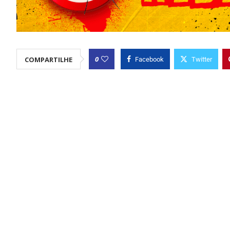
0
COMPARTILHE
Facebook
Twitter