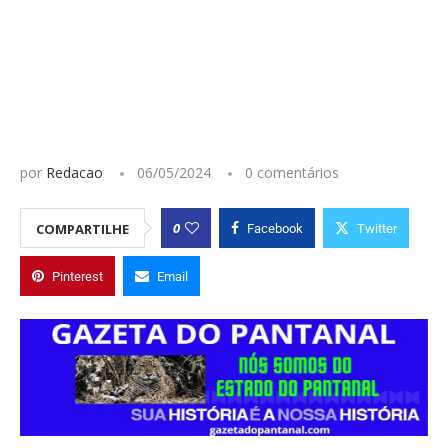
por
Redacao
06/05/2024
0 comentários
0
COMPARTILHE
Facebook
Twitter
Pinterest
Email