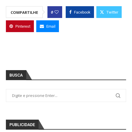
0
COMPARTILHE
Facebook
Twitter
Pinterest
Email
BUSCA
PUBLICIDADE