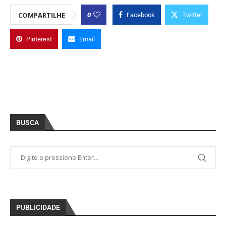
0
COMPARTILHE
Facebook
Twitter
Pinterest
Email
BUSCA
PUBLICIDADE