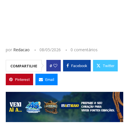
por
Redacao
08/05/2026
0 comentários
0
COMPARTILHE
Facebook
Twitter
Pinterest
Email