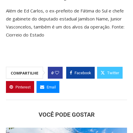
Além de Ed Carlos, o ex-prefeito de Fátima do Sul e chefe
de gabinete do deputado estadual Jamilson Name, Junior
Vasconcelos, também é um dos alvos da operação. Fonte:
Ciorreio do Estado
0
COMPARTILHE
Facebook
Twitter
Pinterest
Email
VOCÊ PODE GOSTAR