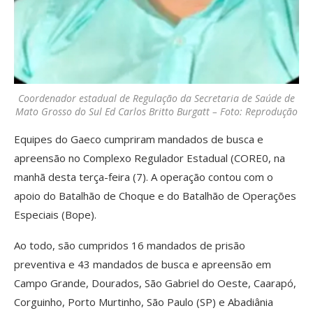
Coordenador estadual de Regulação da Secretaria de Saúde de
Mato Grosso do Sul Ed Carlos Britto Burgatt – Foto: Reprodução
Equipes do Gaeco cumpriram mandados de busca e
apreensão no Complexo Regulador Estadual (CORE0, na
manhã desta terça-feira (7). A operação contou com o
apoio do Batalhão de Choque e do Batalhão de Operações
Especiais (Bope).
Ao todo, são cumpridos 16 mandados de prisão
preventiva e 43 mandados de busca e apreensão em
Campo Grande, Dourados, São Gabriel do Oeste, Caarapó,
Corguinho, Porto Murtinho, São Paulo (SP) e Abadiânia