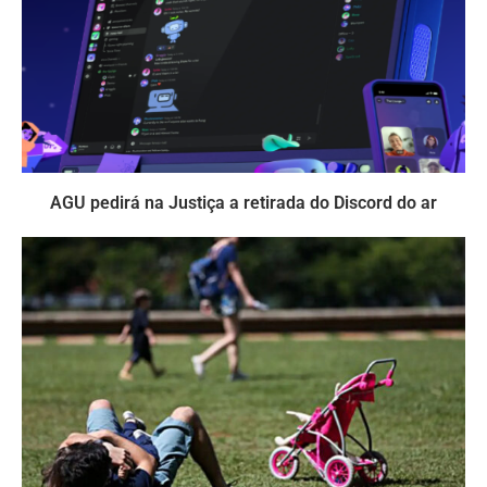
AGU pedirá na Justiça a retirada do Discord do ar