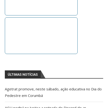
ÚLTIMAS NOTÍCIAS
Agetrat promove, neste sábado, ação educativa no Dia do
Pedestre em Corumbá
AGU pedirá na Justiça a retirada do Discord do ar