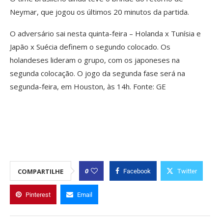
Neymar, que jogou os últimos 20 minutos da partida.
O adversário sai nesta quinta-feira – Holanda x Tunísia e
Japão x Suécia definem o segundo colocado. Os
holandeses lideram o grupo, com os japoneses na
segunda colocação. O jogo da segunda fase será na
segunda-feira, em Houston, às 14h. Fonte: GE
0
COMPARTILHE
Facebook
Twitter
Pinterest
Email