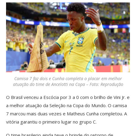
Camisa 7 faz dois e Cunha completa o placar em melhor
atuação do time de Ancelotti na Copa – Foto: Reprodução
O Brasil venceu a Escócia por 3 a 0 com o brilho de Vini Jr. e
a melhor atuação da Seleção na Copa do Mundo. O camisa
7 marcou mais duas vezes e Matheus Cunha completou. A
vitória garantiu o primeiro lugar no grupo C.
O time brasilerio ainda teve o brinde do retorno de