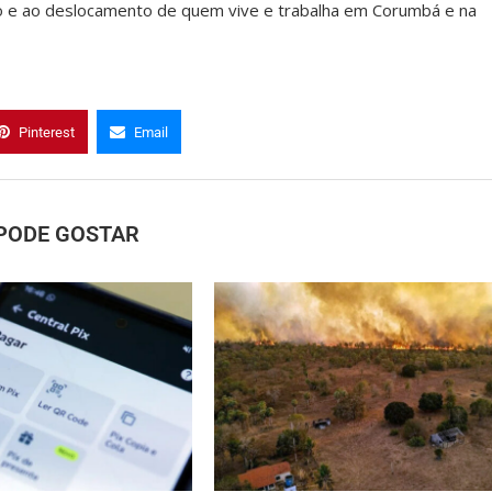
mo e ao deslocamento de quem vive e trabalha em Corumbá e na
Pinterest
Email
PODE GOSTAR