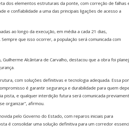
ta dos elementos estruturais da ponte, com correção de falhas 
ade e confiabilidade a uma das principais ligações de acesso a
madas ao longo da execução, em média a cada 21 dias,
. Sempre que isso ocorrer, a população será comunicada com
), Guilherme Alcântara de Carvalho, destacou que a obra foi plane
urança.
tura, com soluções definitivas e tecnologia adequada. Essa po
 compromisso é garantir segurança e durabilidade para quem dep
 pista, e qualquer interdição futura será comunicada previamen
 organizar”, afirmou.
ovida pelo Governo do Estado, com reparos iniciais para
osta é consolidar uma solução definitiva para um corredor essenci