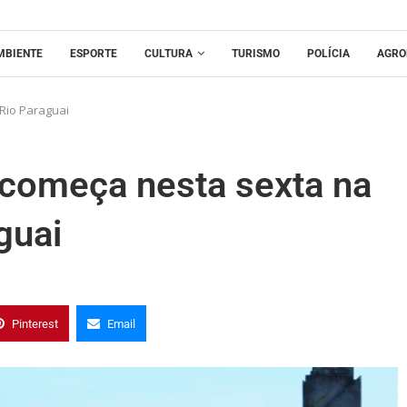
MBIENTE
ESPORTE
CULTURA
TURISMO
POLÍCIA
AGRO
Rio Paraguai
 começa nesta sexta na
guai
Pinterest
Email