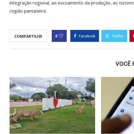
integração regional, ao escoamento da produção, ao turis
região pantaneira.
0
COMPARTILHE
Facebook
Twitter
VOCÊ 