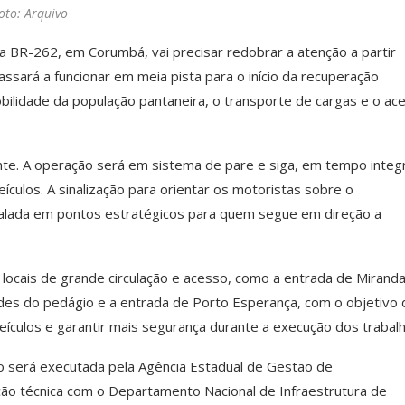
oto: Arquivo
a BR-262, em Corumbá, vai precisar redobrar a atenção a partir
assará a funcionar em meia pista para o início da recuperação
obilidade da população pantaneira, o transporte de cargas e o ac
te. A operação será em sistema de pare e siga, em tempo integr
culos. A sinalização para orientar os motoristas sobre o
talada em pontos estratégicos para quem segue em direção a
 locais de grande circulação e acesso, como a entrada de Miranda
des do pedágio e a entrada de Porto Esperança, com o objetivo 
veículos e garantir mais segurança durante a execução dos trabal
o será executada pela Agência Estadual de Gestão de
o técnica com o Departamento Nacional de Infraestrutura de