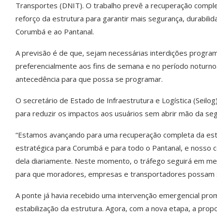
Transportes (DNIT). O trabalho prevê a recuperação comple
reforço da estrutura para garantir mais segurança, durabilid
Corumbá e ao Pantanal.
A previsão é de que, sejam necessárias interdições progra
preferencialmente aos fins de semana e no período noturno
antecedência para que possa se programar.
O secretário de Estado de Infraestrutura e Logística (Seilog
para reduzir os impactos aos usuários sem abrir mão da seg
“Estamos avançando para uma recuperação completa da estru
estratégica para Corumbá e para todo o Pantanal, e nosso
dela diariamente. Neste momento, o tráfego seguirá em meia
para que moradores, empresas e transportadores possam se
A ponte já havia recebido uma intervenção emergencial prom
estabilização da estrutura. Agora, com a nova etapa, a prop