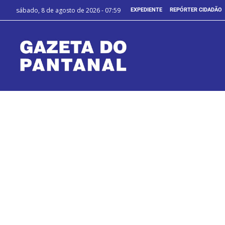
sábado, 8 de agosto de 2026 - 07:59
EXPEDIENTE
REPÓRTER CIDADÃO