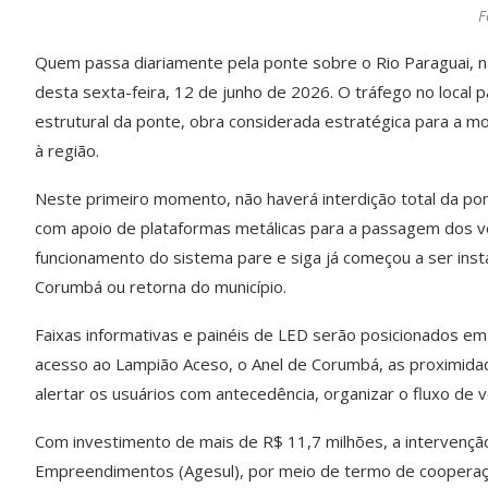
F
Quem passa diariamente pela ponte sobre o Rio Paraguai, n
desta sexta-feira, 12 de junho de 2026. O tráfego no local p
estrutural da ponte, obra considerada estratégica para a m
à região.
Neste primeiro momento, não haverá interdição total da pon
com apoio de plataformas metálicas para a passagem dos veí
funcionamento do sistema pare e siga já começou a ser ins
Corumbá ou retorna do município.
Faixas informativas e painéis de LED serão posicionados em
acesso ao Lampião Aceso, o Anel de Corumbá, as proximida
alertar os usuários com antecedência, organizar o fluxo de 
Com investimento de mais de R$ 11,7 milhões, a intervençã
Empreendimentos (Agesul), por meio de termo de cooperaçã