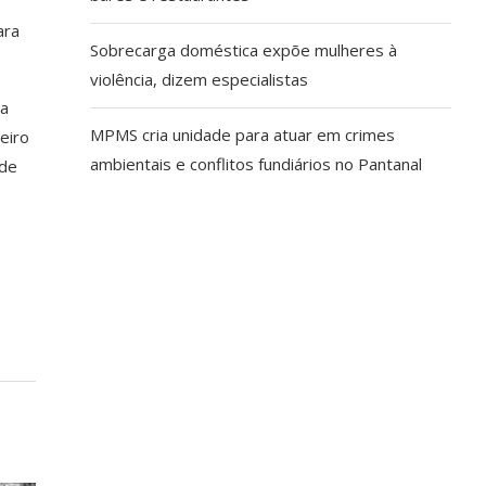
ara
Sobrecarga doméstica expõe mulheres à
violência, dizem especialistas
ia
MPMS cria unidade para atuar em crimes
eiro
ambientais e conflitos fundiários no Pantanal
 de