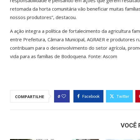
responsabilidade e pensando em ações que gerem resultados
retomada da horta comunitária vão beneficiar muitas família
nossos produtores”, destacou.
A ação integra a política de fortalecimento da agricultura fam
entre Prefeitura, Câmara Municipal, AGRAER e produtores ru
contribuam para o desenvolvimento do setor agrícola, prom
vida para as famílias de Bodoquena. Fonte: Ascom
0
COMPARTILHE
Facebook
Twitter
VOCÊ 