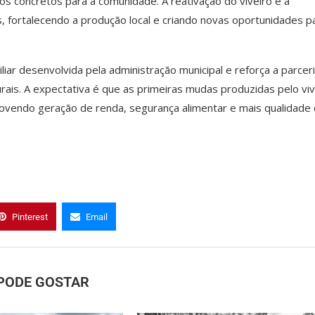
 concretos para a comunidade. A reativação do viveiro e a
s, fortalecendo a produção local e criando novas oportunidades p
iliar desenvolvida pela administração municipal e reforça a parcer
rais. A expectativa é que as primeiras mudas produzidas pelo viv
ovendo geração de renda, segurança alimentar e mais qualidade
Pinterest
Email
PODE GOSTAR