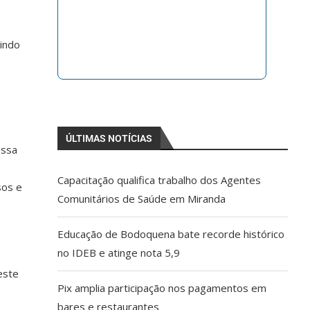
uindo
ÚLTIMAS NOTÍCIAS
ossa
Capacitação qualifica trabalho dos Agentes
sos e
Comunitários de Saúde em Miranda
Educação de Bodoquena bate recorde histórico
no IDEB e atinge nota 5,9
este
Pix amplia participação nos pagamentos em
bares e restaurantes