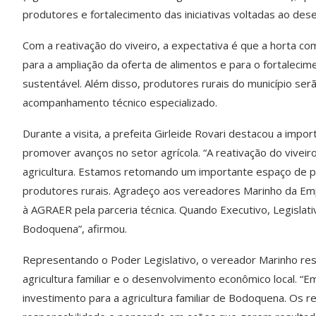
produtores e fortalecimento das iniciativas voltadas ao des
Com a reativação do viveiro, a expectativa é que a horta c
para a ampliação da oferta de alimentos e para o fortaleci
sustentável. Além disso, produtores rurais do município se
acompanhamento técnico especializado.
Durante a visita, a prefeita Girleide Rovari destacou a impor
promover avanços no setor agrícola. “A reativação do viv
agricultura. Estamos retomando um importante espaço de pr
produtores rurais. Agradeço aos vereadores Marinho da Emp
à AGRAER pela parceria técnica. Quando Executivo, Legislati
Bodoquena”, afirmou.
Representando o Poder Legislativo, o vereador Marinho ress
agricultura familiar e o desenvolvimento econômico local. 
investimento para a agricultura familiar de Bodoquena. Os