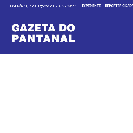
sexta-feira, 7 de agosto de 2026 - 08:27
EXPEDIENTE
REPÓRTER CIDAD