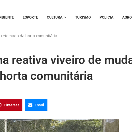
MBIENTE
ESPORTE
CULTURA
TURISMO
POLÍCIA
AGRO
a retomada da horta comunitária
a reativa viveiro de mud
horta comunitária
Pinterest
Email